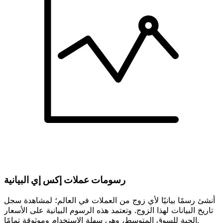
رسومات عملات إكس إي البيانية
أنشئ رسمًا بيانيًا لأي زوج من العملات في العالم؛ لمشاهدة سجل
تاريخ البيانات لهذا الزوج. وتعتمد هذه الرسوم البيانية على الأسعار
الحية للسوق المتوسط، وهي سهلة الاستخدام وموثوقة تمامًا.