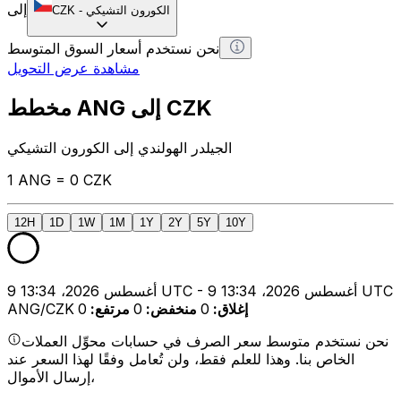
إلى
الكورون التشيكي
-
CZK
نحن نستخدم أسعار السوق المتوسط
مشاهدة عرض التحويل
مخطط ANG إلى CZK
الجيلدر الهولندي إلى الكورون التشيكي
1 ANG = 0 CZK
12H
1D
1W
1M
1Y
2Y
5Y
10Y
9 أغسطس 2026، 13:34 UTC - 9 أغسطس 2026، 13:34 UTC
إغلاق
:
0
منخفض
:
0
مرتفع
:
0
ANG/CZK
نحن نستخدم متوسط سعر الصرف في حسابات محوِّل العملات
الخاص بنا. وهذا للعلم فقط، ولن تُعامل وفقًا لهذا السعر عند
إرسال الأموال،