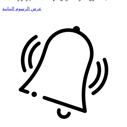
عرض الرسوم البيانية