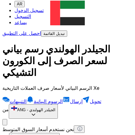
AR
تسجيل الدخول
التسجيل
يساعد
احصل على التطبيق
تبديل القائمة
الجيلدر الهولندي رسم بياني
لسعر الصرف إلى الكورون
التشيكي
الرسم البياني لأسعار صرف العملات التاريخية Xe
تحويل
إرسال
الرسوم البيانية
التنبيهات
من
الجيلدر الهولندي
-
ANG
نحن نستخدم أسعار السوق المتوسط