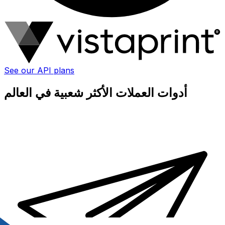
See our API plans
أدوات العملات الأكثر شعبية في العالم