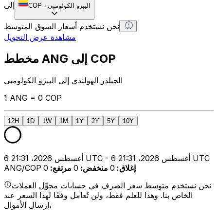
إلى
البيزو الكولومبي
-
COP
نحن نستخدم أسعار السوق المتوسط
مشاهدة عرض التحويل
مخطط ANG إلى COP
الجيلدر الهولندي إلى البيزو الكولومبي
1 ANG = 0 COP
12H
1D
1W
1M
1Y
2Y
5Y
10Y
6 أغسطس 2026، 21:31 UTC - 6 أغسطس 2026، 21:31 UTC
إغلاق
:
0
منخفض
:
0
مرتفع
:
0
ANG/COP
نحن نستخدم متوسط سعر الصرف في حسابات محوِّل العملات
الخاص بنا. وهذا للعلم فقط، ولن تُعامل وفقًا لهذا السعر عند
إرسال الأموال،