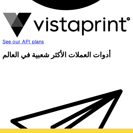
See our API plans
أدوات العملات الأكثر شعبية في العالم