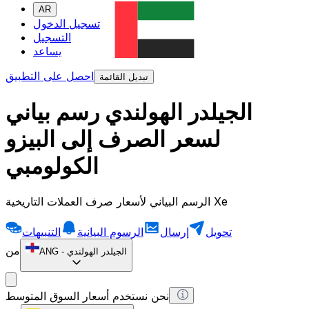
AR
تسجيل الدخول
التسجيل
يساعد
احصل على التطبيق
تبديل القائمة
الجيلدر الهولندي رسم بياني
لسعر الصرف إلى البيزو
الكولومبي
الرسم البياني لأسعار صرف العملات التاريخية Xe
تحويل
إرسال
الرسوم البيانية
التنبيهات
من
الجيلدر الهولندي
-
ANG
نحن نستخدم أسعار السوق المتوسط