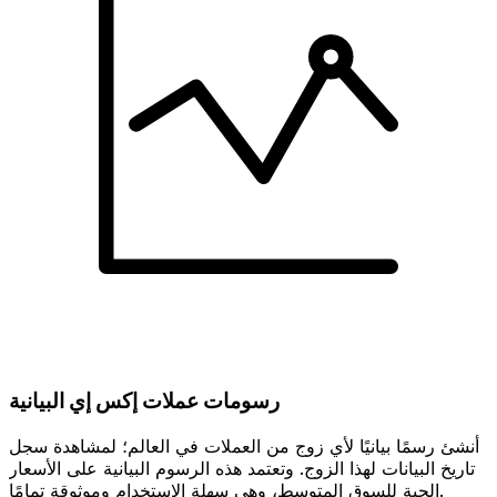
رسومات عملات إكس إي البيانية
أنشئ رسمًا بيانيًا لأي زوج من العملات في العالم؛ لمشاهدة سجل
تاريخ البيانات لهذا الزوج. وتعتمد هذه الرسوم البيانية على الأسعار
الحية للسوق المتوسط، وهي سهلة الاستخدام وموثوقة تمامًا.