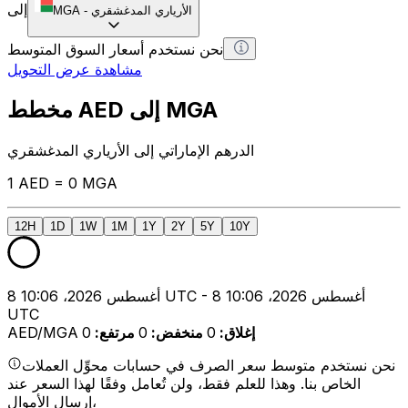
إلى
الأرياري المدغشقري
-
MGA
نحن نستخدم أسعار السوق المتوسط
مشاهدة عرض التحويل
مخطط AED إلى MGA
الدرهم الإماراتي إلى الأرياري المدغشقري
1 AED = 0 MGA
12H
1D
1W
1M
1Y
2Y
5Y
10Y
8 أغسطس 2026، 10:06 UTC - 8 أغسطس 2026، 10:06
UTC
إغلاق
:
0
منخفض
:
0
مرتفع
:
0
AED/MGA
نحن نستخدم متوسط سعر الصرف في حسابات محوِّل العملات
الخاص بنا. وهذا للعلم فقط، ولن تُعامل وفقًا لهذا السعر عند
إرسال الأموال،