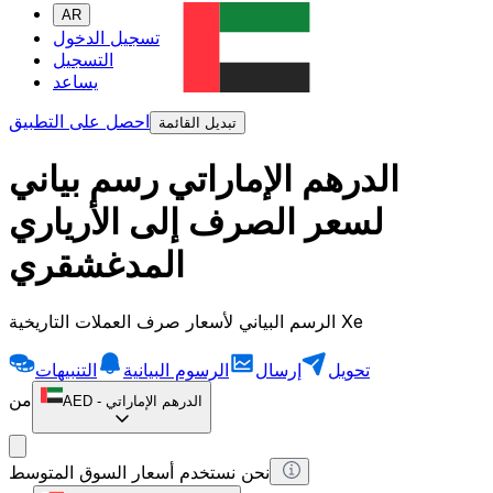
AR
تسجيل الدخول
التسجيل
يساعد
احصل على التطبيق
تبديل القائمة
الدرهم الإماراتي رسم بياني
لسعر الصرف إلى الأرياري
المدغشقري
الرسم البياني لأسعار صرف العملات التاريخية Xe
تحويل
إرسال
الرسوم البيانية
التنبيهات
من
الدرهم الإماراتي
-
AED
نحن نستخدم أسعار السوق المتوسط