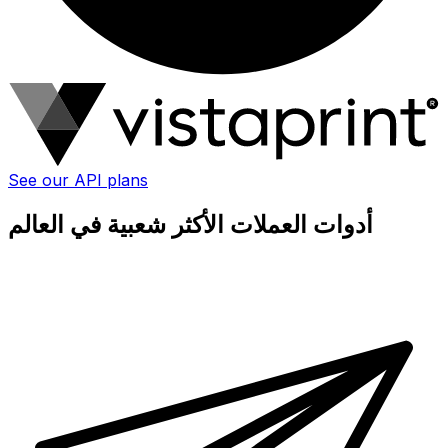
See our API plans
أدوات العملات الأكثر شعبية في العالم