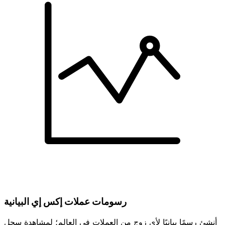
رسومات عملات إكس إي البيانية
أنشئ رسمًا بيانيًا لأي زوج من العملات في العالم؛ لمشاهدة سجل