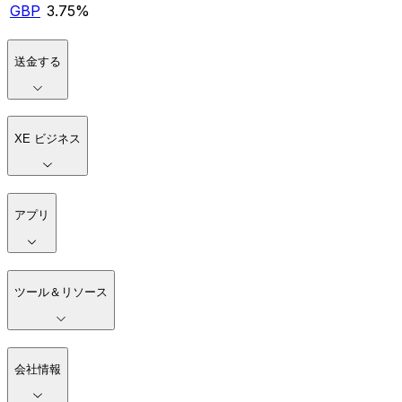
GBP
3.75%
送金する
XE ビジネス
アプリ
ツール＆リソース
会社情報