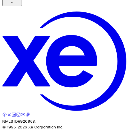
NMLS ID#920968.
© 1995-
2026
Xe Corporation Inc.