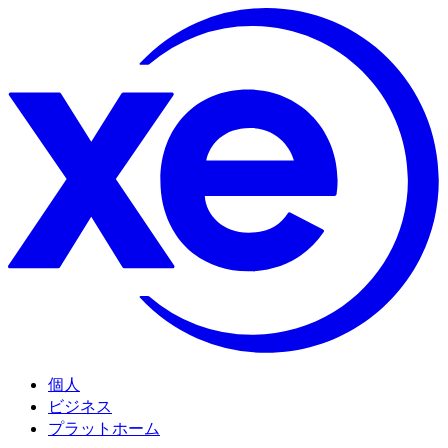
個人
ビジネス
プラットホーム