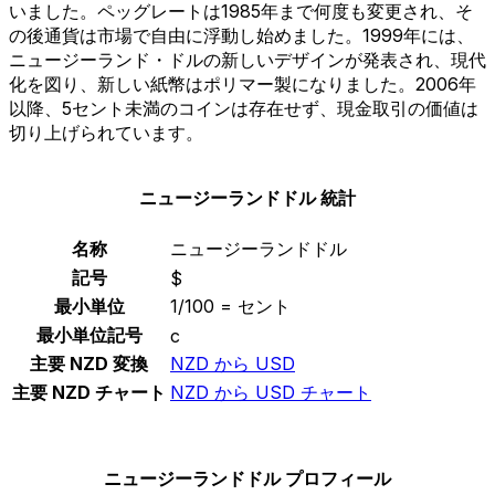
いました。ペッグレートは1985年まで何度も変更され、そ
の後通貨は市場で自由に浮動し始めました。1999年には、
ニュージーランド・ドルの新しいデザインが発表され、現代
化を図り、新しい紙幣はポリマー製になりました。2006年
以降、5セント未満のコインは存在せず、現金取引の価値は
切り上げられています。
ニュージーランドドル 統計
名称
ニュージーランドドル
記号
$
最小単位
1/100 = セント
最小単位記号
c
主要 NZD 変換
NZD から USD
主要 NZD チャート
NZD から USD チャート
ニュージーランドドル プロフィール