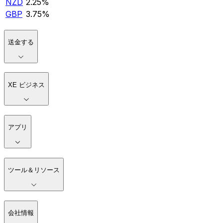
NZD
2.25%
GBP
3.75%
送金する
XE ビジネス
アプリ
ツール＆リソース
会社情報