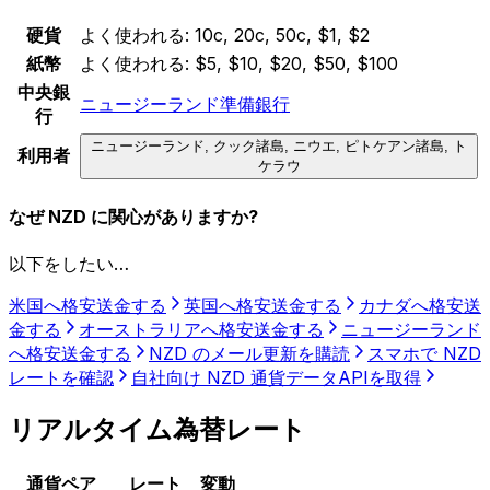
硬貨
よく使われる:
10c, 20c, 50c, $1, $2
紙幣
よく使われる:
$5, $10, $20, $50, $100
中央銀
ニュージーランド準備銀行
行
ニュージーランド, クック諸島, ニウエ, ピトケアン諸島, ト
利用者
ケラウ
なぜ NZD に関心がありますか?
以下をしたい…
米国へ格安送金する
英国へ格安送金する
カナダへ格安送
金する
オーストラリアへ格安送金する
ニュージーランド
へ格安送金する
NZD のメール更新を購読
スマホで NZD
レートを確認
自社向け NZD 通貨データAPIを取得
リアルタイム為替レート
通貨ペア
レート
変動