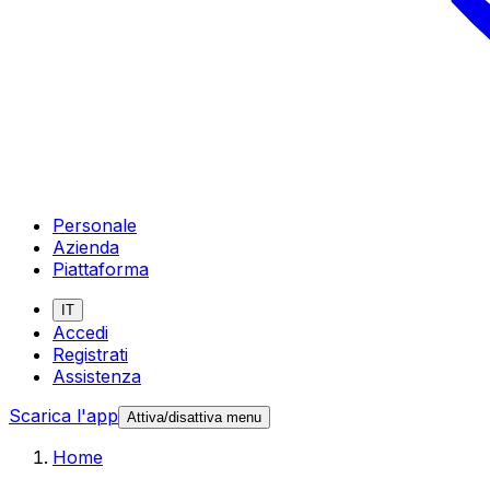
Personale
Azienda
Piattaforma
IT
Accedi
Registrati
Assistenza
Scarica l'app
Attiva/disattiva menu
Home