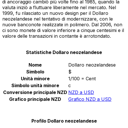
di ancoraggio cambiò più volte fino al 1985, quando la
valuta iniziò a fluttuare liberamente nel mercato. Nel
1999, fu rilasciato un nuovo design per il Dollaro
neozelandese nel tentativo di modernizzare, con le
nuove banconote realizzate in polimero. Dal 2006, non
ci sono monete di valore inferiore a cinque centesimi e il
valore delle transazioni in contante è arrotondato.
Statistiche Dollaro neozelandese
Nome
Dollaro neozelandese
Simbolo
$
Unità minore
1/100 = Cent
Simbolo unità minore
c
Conversione principale NZD
NZD a USD
Grafico principale NZD
Grafico NZD a USD
Profilo Dollaro neozelandese