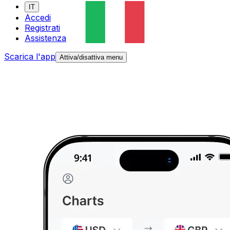
IT
Accedi
Registrati
Assistenza
Scarica l'app
Attiva/disattiva menu