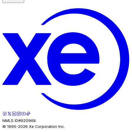
NMLS ID#920968.
© 1995-
2026
Xe Corporation Inc.