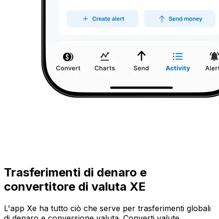
Trasferimenti di denaro e
convertitore di valuta XE
L'app Xe ha tutto ciò che serve per trasferimenti globali
di denaro e conversione valuta. Converti valute,