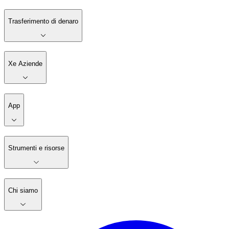
Trasferimento di denaro
Xe Aziende
App
Strumenti e risorse
Chi siamo