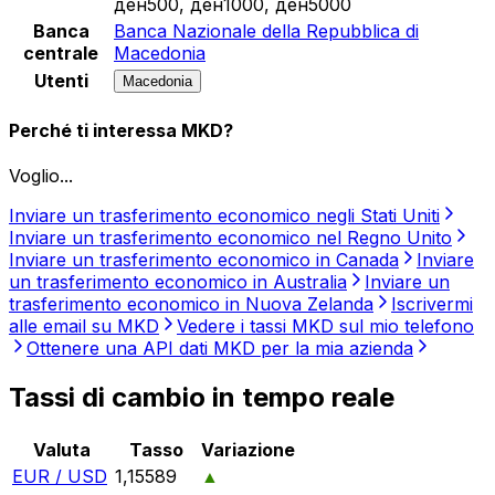
ден500, ден1000, ден5000
Banca
Banca Nazionale della Repubblica di
centrale
Macedonia
Utenti
Macedonia
Perché ti interessa MKD?
Voglio...
Inviare un trasferimento economico negli Stati Uniti
Inviare un trasferimento economico nel Regno Unito
Inviare un trasferimento economico in Canada
Inviare
un trasferimento economico in Australia
Inviare un
trasferimento economico in Nuova Zelanda
Iscrivermi
alle email su MKD
Vedere i tassi MKD sul mio telefono
Ottenere una API dati MKD per la mia azienda
Tassi di cambio in tempo reale
Valuta
Tasso
Variazione
EUR / USD
1,15589
▲