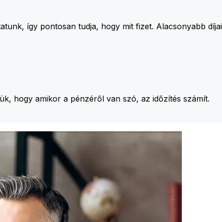
unk, így pontosan tudja, hogy mit fizet. Alacsonyabb díj
jük, hogy amikor a pénzéről van szó, az időzítés számít.