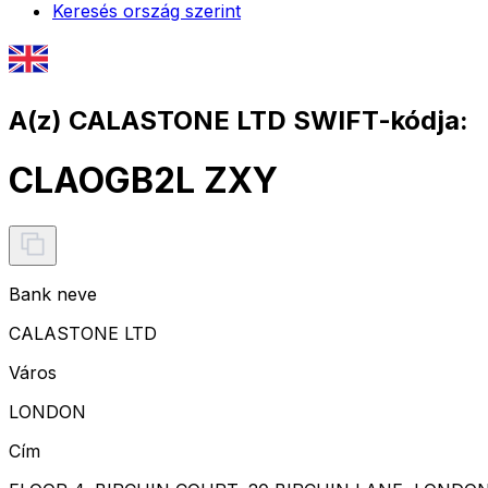
Keresés ország szerint
A(z) CALASTONE LTD SWIFT-kódja:
CLAOGB2L ZXY
Bank neve
CALASTONE LTD
Város
LONDON
Cím