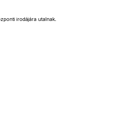
ponti irodájára utalnak.