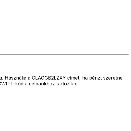
lra. Használja a CLAOGB2LZXY címet, ha pénzt szeretne
SWIFT-kód a célbankhoz tartozik-e.
.