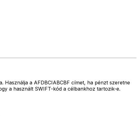
lra. Használja a AFDBCIABCBF címet, ha pénzt szeretne
gy a használt SWIFT-kód a célbankhoz tartozik-e.
.