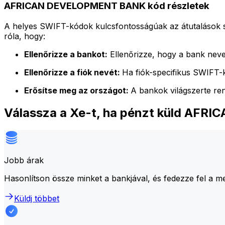
AFRICAN DEVELOPMENT BANK kód részletek
A helyes SWIFT-kódok kulcsfontosságúak az átutalások 
róla, hogy:
Ellenőrizze a bankot:
Ellenőrizze, hogy a bank neve
Ellenőrizze a fiók nevét:
Ha fiók-specifikus SWIFT-k
Erősítse meg az országot:
A bankok világszerte re
Válassza a Xe-t, ha pénzt küld A
Jobb árak
Hasonlítson össze minket a bankjával, és fedezze fel a m
Küldj többet