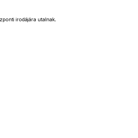
onti irodájára utalnak.