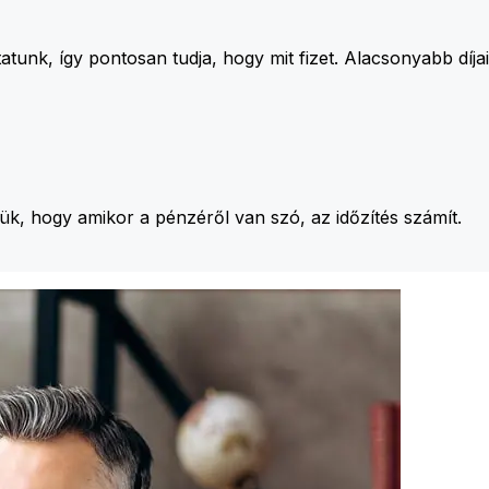
unk, így pontosan tudja, hogy mit fizet. Alacsonyabb díj
jük, hogy amikor a pénzéről van szó, az időzítés számít.