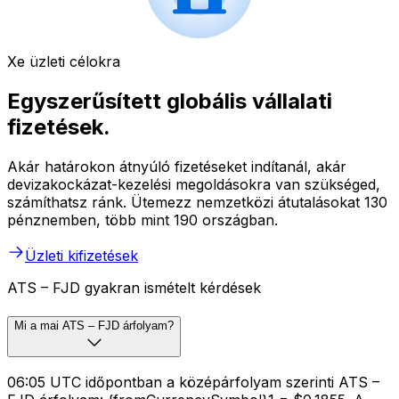
Xe üzleti célokra
Egyszerűsített globális vállalati
fizetések.
Akár határokon átnyúló fizetéseket indítanál, akár
devizakockázat-kezelési megoldásokra van szükséged,
számíthatsz ránk. Ütemezz nemzetközi átutalásokat 130
pénznemben, több mint 190 országban.
Üzleti kifizetések
ATS – FJD gyakran ismételt kérdések
Mi a mai ATS – FJD árfolyam?
06:05 UTC időpontban a középárfolyam szerinti ATS –