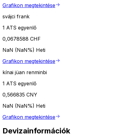
Grafikon megtekintése
svájci frank
1 ATS egyenlő
0,0678588 CHF
NaN (NaN%)
Heti
Grafikon megtekintése
kínai jüan renminbi
1 ATS egyenlő
0,566835 CNY
NaN (NaN%)
Heti
Grafikon megtekintése
Devizainformációk