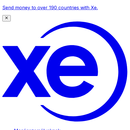
Send money to over 190 countries with Xe.