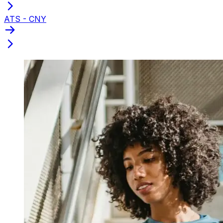
ATS - CNY