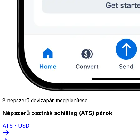
8 népszerű devizapár megjelenítése
Népszerű osztrák schilling (ATS) párok
ATS - USD