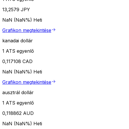
13,2579 JPY
NaN (NaN%)
Heti
Grafikon megtekintése
kanadai dollár
1 ATS egyenlő
0,117108 CAD
NaN (NaN%)
Heti
Grafikon megtekintése
ausztrál dollár
1 ATS egyenlő
0,118862 AUD
NaN (NaN%)
Heti