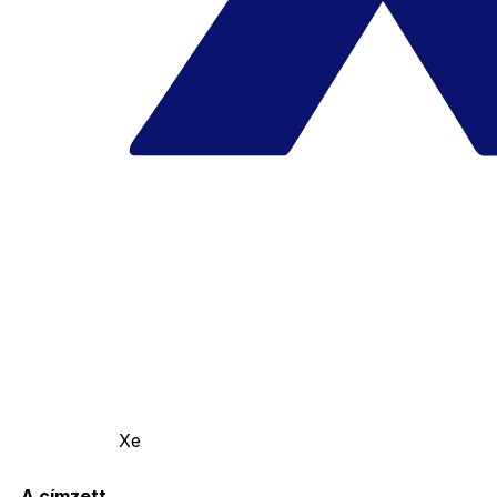
Xe
A címzett