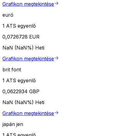
Grafikon megtekintése
euró
1 ATS egyenlő
0,0726728 EUR
NaN (NaN%)
Heti
Grafikon megtekintése
brit font
1 ATS egyenlő
0,0622934 GBP
NaN (NaN%)
Heti
Grafikon megtekintése
japán jen
1 ATS egyenlő