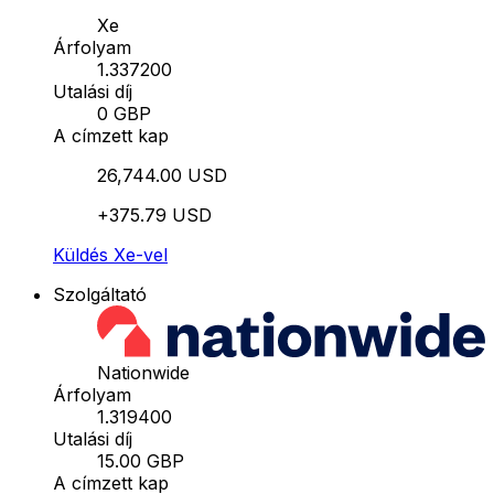
Xe
Árfolyam
1.337200
Utalási díj
0 GBP
A címzett kap
26,744.00 USD
+375.79 USD
Küldés Xe-vel
Szolgáltató
Nationwide
Árfolyam
1.319400
Utalási díj
15.00 GBP
A címzett kap