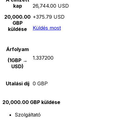
kap
26,744.00 USD
20,000.00
+375.79 USD
GBP
Küldés most
küldése
Árfolyam
1.337200
(1GBP →
USD)
Utalási díj
0 GBP
20,000.00 GBP küldése
Szolgáltató