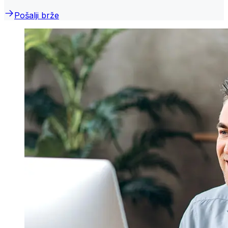
Pošalji brže