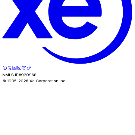
NMLS ID#920968.
© 1995-
2026
Xe Corporation Inc.