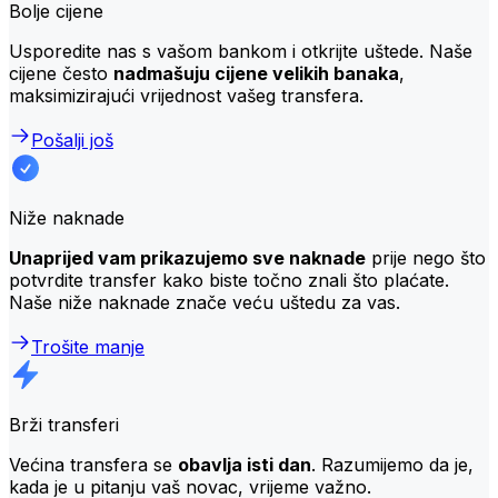
Bolje cijene
Usporedite nas s vašom bankom i otkrijte uštede. Naše
cijene često
nadmašuju cijene velikih banaka
,
maksimizirajući vrijednost vašeg transfera.
Pošalji još
Niže naknade
Unaprijed vam prikazujemo sve naknade
prije nego što
potvrdite transfer kako biste točno znali što plaćate.
Naše niže naknade znače veću uštedu za vas.
Trošite manje
Brži transferi
Većina transfera se
obavlja isti dan
. Razumijemo da je,
kada je u pitanju vaš novac, vrijeme važno.