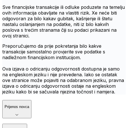
Sve financijske transakcije ili odluke poduzete na temelju
ovih informacija obavljate na vlastiti rizik. Xe neće biti
odgovoran za bilo kakav gubitak, kašnjenje ili štetu
nastalu oslanjanjem na podatke, niti iz bilo kakvih
poslova s trećim stranama čiji su podaci prikazani na
ovoj stranici.
Preporučujemo da prije pokretanja bilo kakve
transakcije samostalno provjerite sve podatke s
nadležnom financijskom institucijom.
Ova izjava o odricanju odgovornosti dostupna je samo
na engleskom jeziku i nije prevedena. Iako se ostatak
ove stranice može pojaviti na odabranom jeziku, pravna
izjava o odricanju odgovornosti ostaje na engleskom
jeziku kako bi se sačuvala njezina točnost i namjera.
Prijenos novca