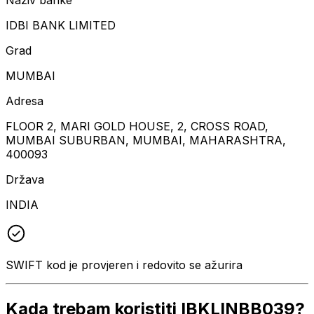
IDBI BANK LIMITED
Grad
MUMBAI
Adresa
FLOOR 2, MARI GOLD HOUSE, 2, CROSS ROAD,
MUMBAI SUBURBAN, MUMBAI, MAHARASHTRA,
400093
Država
INDIA
SWIFT kod je provjeren i redovito se ažurira
Kada trebam koristiti IBKLINBB039?