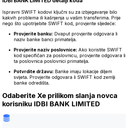
IDBI BANK LIMITED detalji koda
Ispravni SWIFT kodovi ključni su za izbjegavanje bilo
kakvih problema ili kašnjenja u vašim transferima. Prije
nego što upotrijebite SWIFT kod, provjerite sljedeće:
Provjerite banku:
Dvaput provjerite odgovara li
naziv banke banci primatelja.
Provjerite naziv poslovnice:
Ako koristite SWIFT
kod specifičan za poslovnicu, provjerite odgovara li
ta poslovnica poslovnici primatelja.
Potvrdite državu:
Banke imaju lokacije diljem
svijeta. Provjerite odgovara li SWIFT kod zemlji
banke odredišta.
Odaberite Xe prilikom slanja novca
korisniku IDBI BANK LIMITED