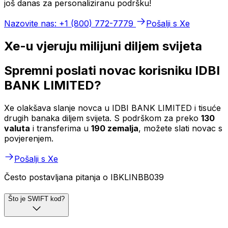
još danas za personaliziranu podršku!
Nazovite nas: +1 (800) 772-7779
Pošalji s Xe
Xe-u vjeruju milijuni diljem svijeta
Spremni poslati novac korisniku IDBI
BANK LIMITED?
Xe olakšava slanje novca u IDBI BANK LIMITED i tisuće
drugih banaka diljem svijeta. S podrškom za preko
130
valuta
i transferima u
190 zemalja
, možete slati novac s
povjerenjem.
Pošalji s Xe
Često postavljana pitanja o IBKLINBB039
Što je SWIFT kod?