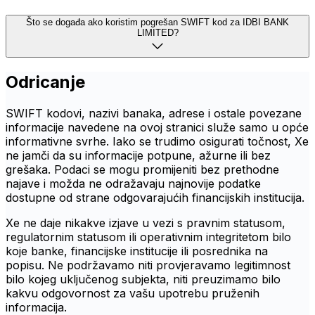
Što se događa ako koristim pogrešan SWIFT kod za IDBI BANK
LIMITED?
Odricanje
SWIFT kodovi, nazivi banaka, adrese i ostale povezane
informacije navedene na ovoj stranici služe samo u opće
informativne svrhe. Iako se trudimo osigurati točnost, Xe
ne jamči da su informacije potpune, ažurne ili bez
grešaka. Podaci se mogu promijeniti bez prethodne
najave i možda ne odražavaju najnovije podatke
dostupne od strane odgovarajućih financijskih institucija.
Xe ne daje nikakve izjave u vezi s pravnim statusom,
regulatornim statusom ili operativnim integritetom bilo
koje banke, financijske institucije ili posrednika na
popisu. Ne podržavamo niti provjeravamo legitimnost
bilo kojeg uključenog subjekta, niti preuzimamo bilo
kakvu odgovornost za vašu upotrebu pruženih
informacija.