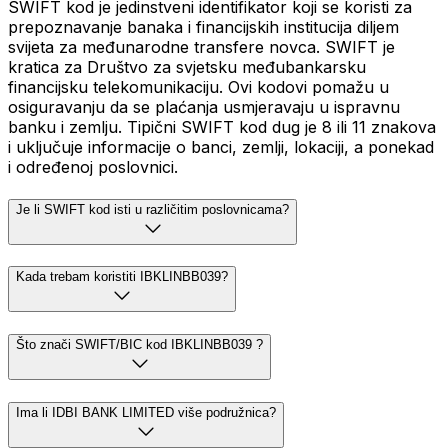
SWIFT kod je jedinstveni identifikator koji se koristi za
prepoznavanje banaka i financijskih institucija diljem
svijeta za međunarodne transfere novca. SWIFT je
kratica za Društvo za svjetsku međubankarsku
financijsku telekomunikaciju. Ovi kodovi pomažu u
osiguravanju da se plaćanja usmjeravaju u ispravnu
banku i zemlju. Tipični SWIFT kod dug je 8 ili 11 znakova
i uključuje informacije o banci, zemlji, lokaciji, a ponekad
i određenoj poslovnici.
Je li SWIFT kod isti u različitim poslovnicama?
Kada trebam koristiti IBKLINBB039?
Što znači SWIFT/BIC kod IBKLINBB039 ?
Ima li IDBI BANK LIMITED više podružnica?