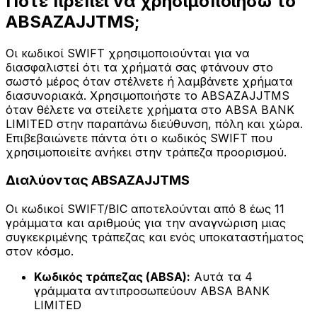
Πότε πρέπει να χρησιμοποιήσω το
ABSAZAJJTMS;
Οι κωδικοί SWIFT χρησιμοποιούνται για να
διασφαλιστεί ότι τα χρήματά σας φτάνουν στο
σωστό μέρος όταν στέλνετε ή λαμβάνετε χρήματα
διασυνοριακά. Χρησιμοποιήστε το ABSAZAJJTMS
όταν θέλετε να στείλετε χρήματα στο ABSA BANK
LIMITED στην παραπάνω διεύθυνση, πόλη και χώρα.
Επιβεβαιώνετε πάντα ότι ο κωδικός SWIFT που
χρησιμοποιείτε ανήκει στην τράπεζα προορισμού.
Διαλύοντας ABSAZAJJTMS
Οι κωδικοί SWIFT/BIC αποτελούνται από 8 έως 11
γράμματα και αριθμούς για την αναγνώριση μιας
συγκεκριμένης τράπεζας και ενός υποκαταστήματος
στον κόσμο.
Κωδικός τράπεζας (ABSA):
Αυτά τα 4
γράμματα αντιπροσωπεύουν ABSA BANK
LIMITED