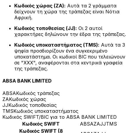
Κωδικός χώρας (ZA):
Αυτά τα 2 γράμματα
δείχνουν τη χώρα της τράπεζας είναι Νότια
Αφρική.
Κωδικός τοποθεσίας (JJ):
Οι 2 αυτοί
χαρακτήρες δηλώνουν την έδρα της τράπεζας.
Κωδικός υποκαταστήματος (TMS):
Αυτά τα 3
ψηφία προσδιορίζουν ένα συγκεκριμένο
υποκατάστημα. Οι κωδικοί BIC που τελειώνουν
σε "XXX", αναφέρονται στα κεντρικά γραφεία
της τράπεζας.
ABSA BANK LIMITED
ABSA
Κωδικός τράπεζας
ZA
Κωδικός χώρας
JJ
Κωδικός τοποθεσίας
TMS
Κωδικός υποκαταστήματος
Κωδικός SWIFT/BIC για το ABSA BANK LIMITED
Κωδικός SWIFT
ABSAZAJJTMS
Κωδικός SWIFT (8