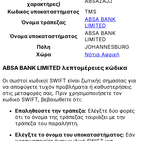
ABSAZAJJ
χαρακτήρες)
Κωδικός υποκαταστήματος
TMS
ABSA BANK
Όνομα τράπεζας
LIMITED
ABSA BANK
Όνομα υποκαταστήματος
LIMITED
Πόλη
JOHANNESBURG
Χώρα
Νότια Αφρική
ABSA BANK LIMITED λεπτομέρειες κώδικα
Οι σωστοί κωδικοί SWIFT είναι ζωτικής σημασίας για
να αποφύγετε τυχόν προβλήματα ή καθυστερήσεις
στις μεταφορές σας. Πριν χρησιμοποιήσετε τον
κωδικό SWIFT, βεβαιωθείτε ότι:
Επαληθεύστε την τράπεζα:
Ελέγξτε δύο φορές
ότι το όνομα της τράπεζας ταιριάζει με την
τράπεζα του παραλήπτη.
Ελέγξτε το όνομα του υποκαταστήματος:
Εάν