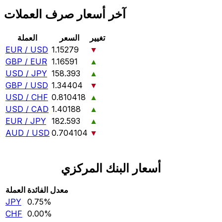
آخر أسعار صرف العملات
تغيير
السعر
العملة
EUR / USD
1.15279
▼
GBP / EUR
1.16591
▲
USD / JPY
158.393
▲
GBP / USD
1.34404
▼
USD / CHF
0.810418
▲
USD / CAD
1.40188
▲
EUR / JPY
182.593
▲
AUD / USD
0.704104
▼
أسعار البنك المركزي
معدل الفائدة
العملة
JPY
0.75‎%‎
CHF
0.00‎%‎