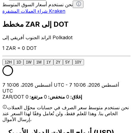
نحن نستخدم أسعار السوق المتوسط
شراء العملات المشفرة Kraken
مخطط ZAR إلى DOT
الراند الجنوب أفريقي إلى Polkadot
1 ZAR = 0 DOT
12H
1D
1W
1M
1Y
2Y
5Y
10Y
7 أغسطس 2026، 10:06 UTC - 7 أغسطس 2026، 10:06
UTC
إغلاق
:
0
منخفض
:
0
مرتفع
:
0
ZAR/DOT
نحن نستخدم متوسط سعر الصرف في حسابات محوِّل العملات
الخاص بنا. وهذا للعلم فقط، ولن تُعامل وفقًا لهذا السعر عند
إرسال الأموال،
أزواج العملات الدولار الأمريكي (USD)