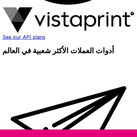
See our API plans
أدوات العملات الأكثر شعبية في العالم