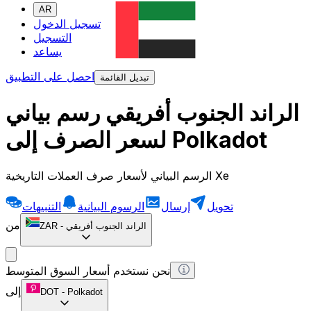
AR
تسجيل الدخول
التسجيل
يساعد
احصل على التطبيق
تبديل القائمة
الراند الجنوب أفريقي رسم بياني
لسعر الصرف إلى Polkadot
الرسم البياني لأسعار صرف العملات التاريخية Xe
تحويل
إرسال
الرسوم البيانية
التنبيهات
من
الراند الجنوب أفريقي
-
ZAR
نحن نستخدم أسعار السوق المتوسط
إلى
DOT
-
Polkadot