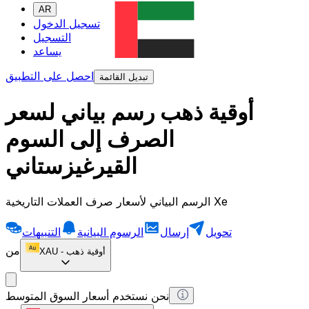
AR
تسجيل الدخول
التسجيل
يساعد
احصل على التطبيق
تبديل القائمة
أوقية ذهب رسم بياني لسعر
الصرف إلى السوم
القيرغيزستاني
الرسم البياني لأسعار صرف العملات التاريخية Xe
تحويل
إرسال
الرسوم البيانية
التنبيهات
من
أوقية ذهب
-
XAU
نحن نستخدم أسعار السوق المتوسط