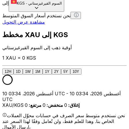
إلى
السوم القيرغيزستاني
-
KGS
نحن نستخدم أسعار السوق المتوسط
مشاهدة عرض التحويل
مخطط XAU إلى KGS
أوقية ذهب إلى السوم القيرغيزستاني
1 XAU = 0 KGS
12H
1D
1W
1M
1Y
2Y
5Y
10Y
10 أغسطس 2026، 03:34 UTC - 10 أغسطس 2026، 03:34
UTC
إغلاق
:
0
منخفض
:
0
مرتفع
:
0
XAU/KGS
نحن نستخدم متوسط سعر الصرف في حسابات محوِّل العملات
الخاص بنا. وهذا للعلم فقط، ولن تُعامل وفقًا لهذا السعر عند
إرسال الأموال،