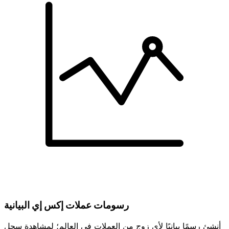
رسومات عملات إكس إي البيانية
أنشئ رسمًا بيانيًا لأي زوج من العملات في العالم؛ لمشاهدة سجل