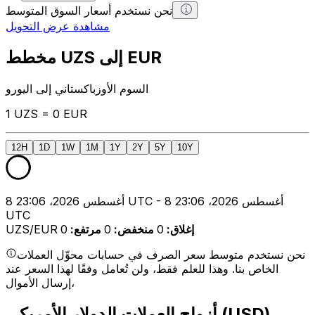
نحن نستخدم أسعار السوق المتوسط
مشاهدة عرض التحويل
مخطط UZS إلى EUR
السوم الأوزباكستاني إلى اليورو
1 UZS = 0 EUR
12H
1D
1W
1M
1Y
2Y
5Y
10Y
8 أغسطس 2026، 23:06 UTC - 8 أغسطس 2026، 23:06
UTC
إغلاق
:
0
منخفض
:
0
مرتفع
:
0
UZS/EUR
نحن نستخدم متوسط سعر الصرف في حسابات محوِّل العملات
الخاص بنا. وهذا للعلم فقط، ولن تُعامل وفقًا لهذا السعر عند
إرسال الأموال،
أزواج العملات الدولار الأمريكي (USD)