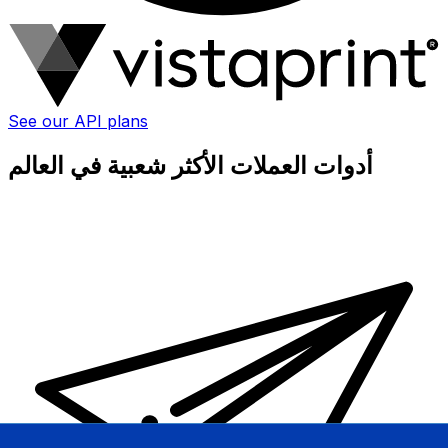
See our API plans
أدوات العملات الأكثر شعبية في العالم