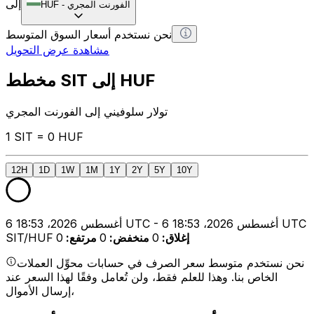
إلى
الفورنت المجري
-
HUF
نحن نستخدم أسعار السوق المتوسط
مشاهدة عرض التحويل
مخطط SIT إلى HUF
تولار سلوفيني إلى الفورنت المجري
1 SIT = 0 HUF
12H
1D
1W
1M
1Y
2Y
5Y
10Y
6 أغسطس 2026، 18:53 UTC - 6 أغسطس 2026، 18:53 UTC
إغلاق
:
0
منخفض
:
0
مرتفع
:
0
SIT/HUF
نحن نستخدم متوسط سعر الصرف في حسابات محوِّل العملات
الخاص بنا. وهذا للعلم فقط، ولن تُعامل وفقًا لهذا السعر عند
إرسال الأموال،