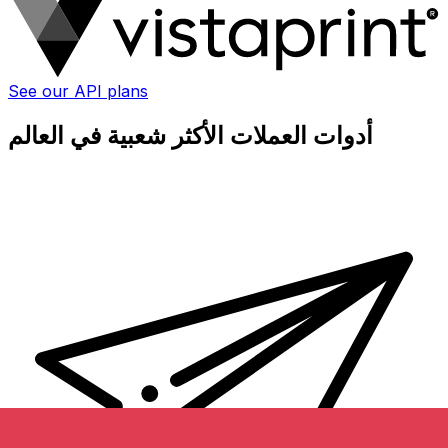
See our API plans
أدوات العملات الأكثر شعبية في العالم