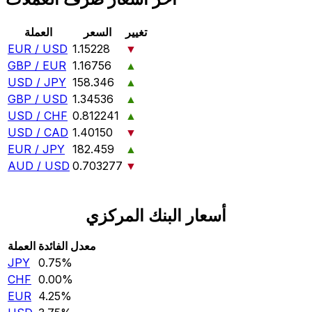
تغيير
السعر
العملة
EUR / USD
1.15228
▼
GBP / EUR
1.16756
▲
USD / JPY
158.346
▲
GBP / USD
1.34536
▲
USD / CHF
0.812241
▲
USD / CAD
1.40150
▼
EUR / JPY
182.459
▲
AUD / USD
0.703277
▼
أسعار البنك المركزي
معدل الفائدة
العملة
JPY
0.75‎%‎
CHF
0.00‎%‎
EUR
4.25‎%‎