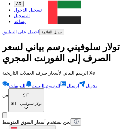
AR
تسجيل الدخول
التسجيل
يساعد
احصل على التطبيق
تبديل القائمة
تولار سلوفيني رسم بياني لسعر
الصرف إلى الفورنت المجري
الرسم البياني لأسعار صرف العملات التاريخية Xe
تحويل
إرسال
الرسوم البيانية
التنبيهات
من
SIT
تولار سلوفيني
-
SIT
نحن نستخدم أسعار السوق المتوسط