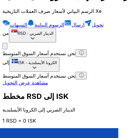
الرسم البياني لأسعار صرف العملات التاريخية Xe
تحويل
إرسال
الرسوم البيانية
التنبيهات
من
الدينار الصربي
-
RSD
نحن نستخدم أسعار السوق المتوسط
إلى
الكرونا الأيسلندية
-
ISK
نحن نستخدم أسعار السوق المتوسط
مشاهدة عرض التحويل
مخطط RSD إلى ISK
الدينار الصربي إلى الكرونا الأيسلندية
1 RSD = 0 ISK
12H
1D
1W
1M
1Y
2Y
5Y
10Y