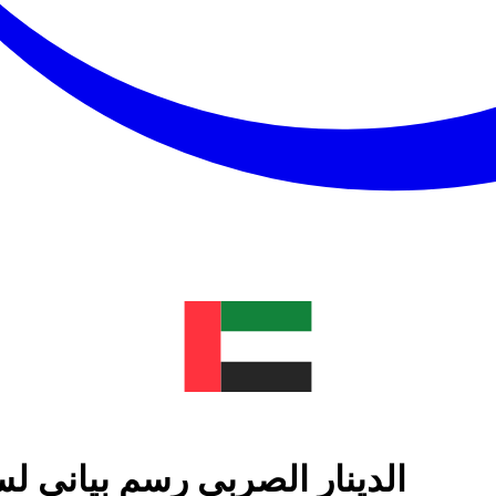
الدينار الصربي رسم بياني لس