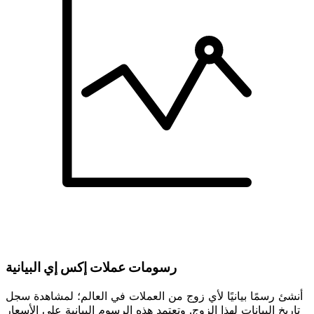
رسومات عملات إكس إي البيانية
أنشئ رسمًا بيانيًا لأي زوج من العملات في العالم؛ لمشاهدة سجل
تاريخ البيانات لهذا الزوج. وتعتمد هذه الرسوم البيانية على الأسعار