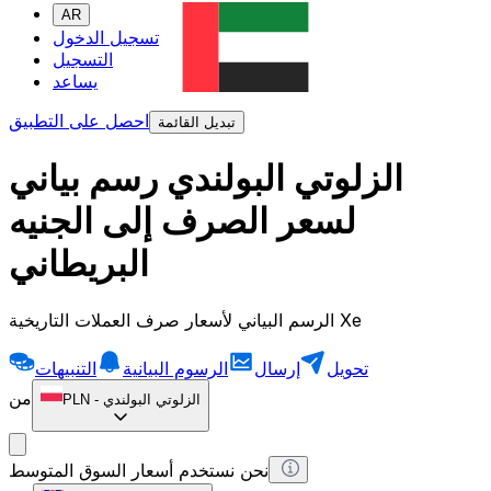
AR
تسجيل الدخول
التسجيل
يساعد
احصل على التطبيق
تبديل القائمة
الزلوتي البولندي رسم بياني
لسعر الصرف إلى الجنيه
البريطاني
الرسم البياني لأسعار صرف العملات التاريخية Xe
تحويل
إرسال
الرسوم البيانية
التنبيهات
من
الزلوتي البولندي
-
PLN
نحن نستخدم أسعار السوق المتوسط