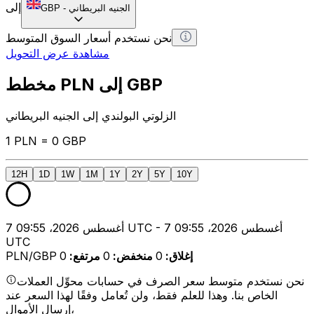
إلى
الجنيه البريطاني
-
GBP
نحن نستخدم أسعار السوق المتوسط
مشاهدة عرض التحويل
مخطط PLN إلى GBP
الزلوتي البولندي إلى الجنيه البريطاني
1 PLN = 0 GBP
12H
1D
1W
1M
1Y
2Y
5Y
10Y
7 أغسطس 2026، 09:55 UTC - 7 أغسطس 2026، 09:55
UTC
إغلاق
:
0
منخفض
:
0
مرتفع
:
0
PLN/GBP
نحن نستخدم متوسط سعر الصرف في حسابات محوِّل العملات
الخاص بنا. وهذا للعلم فقط، ولن تُعامل وفقًا لهذا السعر عند
إرسال الأموال،