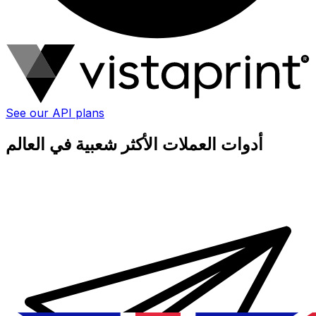
See our API plans
أدوات العملات الأكثر شعبية في العالم