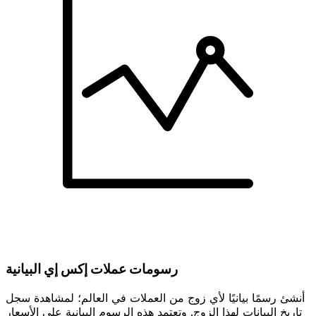
رسومات عملات إكس إي البيانية
أنشئ رسمًا بيانيًا لأي زوج من العملات في العالم؛ لمشاهدة سجل
تاريخ البيانات لهذا الزوج. وتعتمد هذه الرسوم البيانية على الأسعار