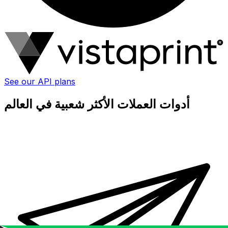
See our API plans
أدوات العملات الأكثر شعبية في العالم