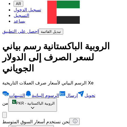
AR
تسجيل الدخول
التسجيل
يساعد
احصل على التطبيق
تبديل القائمة
الروبية الباكستانية رسم بياني
لسعر الصرف إلى الدولار
الجوياني
الرسم البياني لأسعار صرف العملات التاريخية Xe
تحويل
إرسال
الرسوم البيانية
التنبيهات
من
الروبية الباكستانية
-
PKR
نحن نستخدم أسعار السوق المتوسط