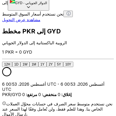
إلى
الدولار الجوياني
-
GYD
نحن نستخدم أسعار السوق المتوسط
مشاهدة عرض التحويل
مخطط PKR إلى GYD
الروبية الباكستانية إلى الدولار الجوياني
1 PKR = 0 GYD
12H
1D
1W
1M
1Y
2Y
5Y
10Y
6 أغسطس 2026، 00:53 UTC - 6 أغسطس 2026، 00:53
UTC
إغلاق
:
0
منخفض
:
0
مرتفع
:
0
PKR/GYD
نحن نستخدم متوسط سعر الصرف في حسابات محوِّل العملات
الخاص بنا. وهذا للعلم فقط، ولن تُعامل وفقًا لهذا السعر عند
إرسال الأموال،