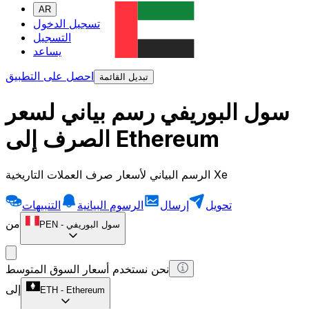
AR
تسجيل الدخول
التسجيل
يساعد
احصل على التطبيق
تبديل القائمة
سول البوريفي رسم بياني لسعر
الصرف إلى Ethereum
الرسم البياني لأسعار صرف العملات التاريخية Xe
تحويل
إرسال
الرسوم البيانية
التنبيهات
من
سول البوريفي
-
PEN
نحن نستخدم أسعار السوق المتوسط
إلى
ETH
-
Ethereum