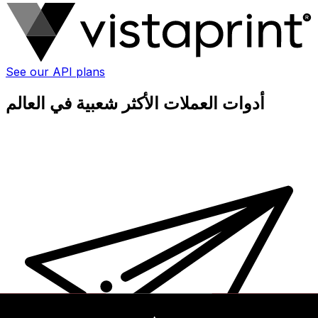
See our API plans
أدوات العملات الأكثر شعبية في العالم