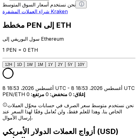
نحن نستخدم أسعار السوق المتوسط
شراء العملات المشفرة Kraken
مخطط PEN إلى ETH
سول البوريفي إلى Ethereum
1 PEN = 0 ETH
12H
1D
1W
1M
1Y
2Y
5Y
10Y
8 أغسطس 2026، 18:53 UTC - 8 أغسطس 2026، 18:53 UTC
إغلاق
:
0
منخفض
:
0
مرتفع
:
0
PEN/ETH
نحن نستخدم متوسط سعر الصرف في حسابات محوِّل العملات
الخاص بنا. وهذا للعلم فقط، ولن تُعامل وفقًا لهذا السعر عند
إرسال الأموال،
أزواج العملات الدولار الأمريكي (USD)