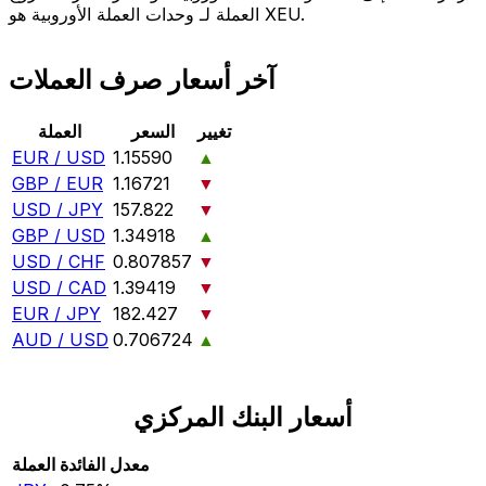
العملة لـ وحدات العملة الأوروبية هو XEU.
آخر أسعار صرف العملات
تغيير
السعر
العملة
EUR / USD
1.15590
▲
GBP / EUR
1.16721
▼
USD / JPY
157.822
▼
GBP / USD
1.34918
▲
USD / CHF
0.807857
▼
USD / CAD
1.39419
▼
EUR / JPY
182.427
▼
AUD / USD
0.706724
▲
أسعار البنك المركزي
معدل الفائدة
العملة