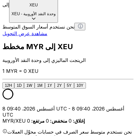
إلى
XEU
وحدة النقد الأوروبية
-
XEU
نحن نستخدم أسعار السوق المتوسط
مشاهدة عرض التحويل
مخطط MYR إلى XEU
الرينجت الماليزي إلى وحدة النقد الأوروبية
1 MYR = 0 XEU
12H
1D
1W
1M
1Y
2Y
5Y
10Y
8 أغسطس 2026، 09:40 UTC - 8 أغسطس 2026، 09:40
UTC
إغلاق
:
0
منخفض
:
0
مرتفع
:
0
MYR/XEU
نحن نستخدم متوسط سعر الصرف في حسابات محوِّل العملات