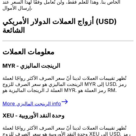
الخاص بنا. وهذا للعلم فقط، ولن تُعامل وفقًا لهذا السعر عند
إرسال الأموال،
أزواج العملات الدولار الأمريكي (USD)
الشائعة
معلومات العملات
الرينجت الماليزي
-
MYR
تُظهر تقييمات العملات لدينا أنّ سعر الصرف الأكثر رواجًا لعملة
الرينجت الماليزي هو سعر الصرف للزوج MYR إلى USD. رمز
العملة لـ الرينجات الماليزية هو MYR. رمز العملة هو RM.
info
الرينجت الماليزي
More
وحدة النقد الأوروبية
-
XEU
تُظهر تقييمات العملات لدينا أنّ سعر الصرف الأكثر رواجًا لعملة
وحدة النقد الأوروبية هو سعر الصرف للزوج XEU إلى USD. رمز