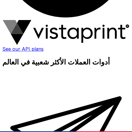
See our API plans
أدوات العملات الأكثر شعبية في العالم