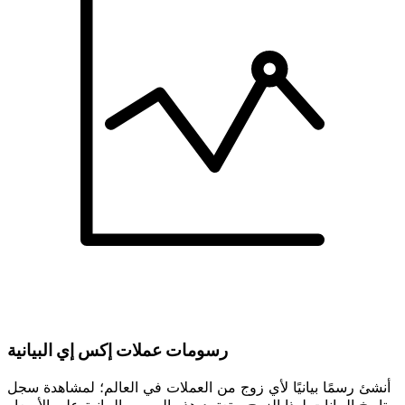
رسومات عملات إكس إي البيانية
أنشئ رسمًا بيانيًا لأي زوج من العملات في العالم؛ لمشاهدة سجل
تاريخ البيانات لهذا الزوج. وتعتمد هذه الرسوم البيانية على الأسعار