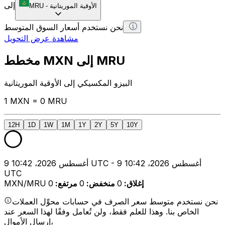
إلى
الأوقية الموريتانية
-
MRU
نحن نستخدم أسعار السوق المتوسط
مشاهدة عرض التحويل
مخطط MXN إلى MRU
البيزو المكسيكي إلى الأوقية الموريتانية
1 MXN = 0 MRU
12H
1D
1W
1M
1Y
2Y
5Y
10Y
9 أغسطس 2026، 10:42 UTC - 9 أغسطس 2026، 10:42
UTC
إغلاق
:
0
منخفض
:
0
مرتفع
:
0
MXN/MRU
نحن نستخدم متوسط سعر الصرف في حسابات محوِّل العملات
الخاص بنا. وهذا للعلم فقط، ولن تُعامل وفقًا لهذا السعر عند
إرسال الأموال،