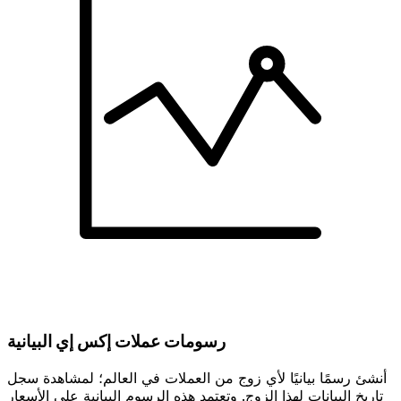
رسومات عملات إكس إي البيانية
أنشئ رسمًا بيانيًا لأي زوج من العملات في العالم؛ لمشاهدة سجل
تاريخ البيانات لهذا الزوج. وتعتمد هذه الرسوم البيانية على الأسعار