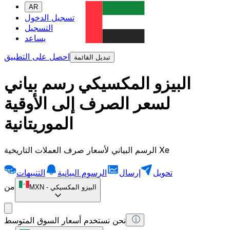
AR
تسجيل الدخول
التسجيل
يساعد
احصل على التطبيق
تبديل القائمة
البيزو المكسيكي رسم بياني
لسعر الصرف إلى الأوقية
الموريتانية
الرسم البياني لأسعار صرف العملات التاريخية Xe
تحويل
إرسال
الرسوم البيانية
التنبيهات
من
البيزو المكسيكي
-
MXN
نحن نستخدم أسعار السوق المتوسط