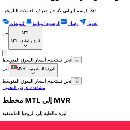
الرسم البياني لأسعار صرف العملات التاريخية Xe
تحويل
إرسال
الرسوم البيانية
التنبيهات
من
MTL
ليرة مالطية
-
MTL
نحن نستخدم أسعار السوق المتوسط
إلى
الروفيا المالديفية
-
MVR
نحن نستخدم أسعار السوق المتوسط
مشاهدة عرض التحويل
مخطط MTL إلى MVR
ليرة مالطية إلى الروفيا المالديفية
1 MTL = 0 MVR