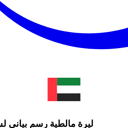
ليرة مالطية رسم بياني لس