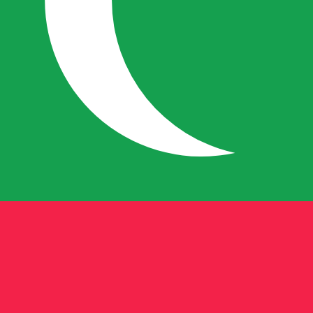
معدل الفائدة
العملة
JPY
0.75‎%‎
CHF
0.00‎%‎
EUR
4.25‎%‎
USD
3.75‎%‎
CAD
2.25‎%‎
AUD
3.60‎%‎
NZD
2.25‎%‎
GBP
3.75‎%‎
مصدر 