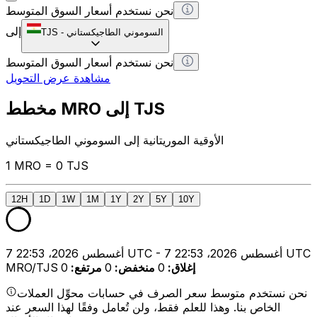
نحن نستخدم أسعار السوق المتوسط
إلى
السوموني الطاجيكستاني
-
TJS
نحن نستخدم أسعار السوق المتوسط
مشاهدة عرض التحويل
مخطط MRO إلى TJS
الأوقية الموريتانية إلى السوموني الطاجيكستاني
1 MRO = 0 TJS
12H
1D
1W
1M
1Y
2Y
5Y
10Y
7 أغسطس 2026، 22:53 UTC - 7 أغسطس 2026، 22:53 UTC
إغلاق
:
0
منخفض
:
0
مرتفع
:
0
MRO/TJS
نحن نستخدم متوسط سعر الصرف في حسابات محوِّل العملات
الخاص بنا. وهذا للعلم فقط، ولن تُعامل وفقًا لهذا السعر عند