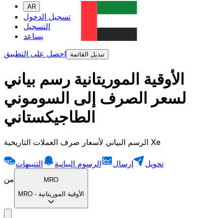
AR
تسجيل الدخول
التسجيل
يساعد
احصل على التطبيق
تبديل القائمة
الأوقية الموريتانية رسم بياني
لسعر الصرف إلى السوموني
الطاجيكستاني
الرسم البياني لأسعار صرف العملات التاريخية Xe
تحويل
إرسال
الرسوم البيانية
التنبيهات
من
MRO
الأوقية الموريتانية
-
MRO