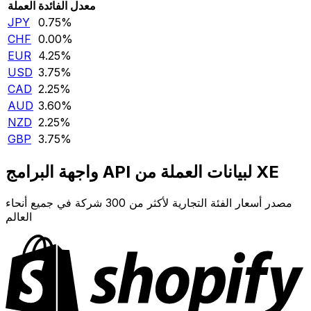
معدل الفائدة
العملة
JPY
0.75‎%‎
CHF
0.00‎%‎
EUR
4.25‎%‎
USD
3.75‎%‎
CAD
2.25‎%‎
AUD
3.60‎%‎
NZD
2.25‎%‎
GBP
3.75‎%‎
واجهة البرامج API لبيانات العملة من XE
مصدر أسعار الفئة التجارية لأكثر من 300 شركة في جميع أنحاء
العالم