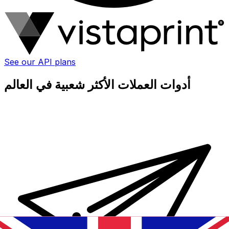
See our API plans
أدوات العملات الأكثر شعبية في العالم