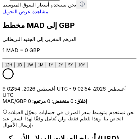
نحن نستخدم أسعار السوق المتوسط
مشاهدة عرض التحويل
مخطط MAD إلى GBP
الدرهم المغربي إلى الجنيه البريطاني
1 MAD = 0 GBP
12H
1D
1W
1M
1Y
2Y
5Y
10Y
9 أغسطس 2026، 02:54 UTC - 9 أغسطس 2026، 02:54
UTC
إغلاق
:
0
منخفض
:
0
مرتفع
:
0
MAD/GBP
نحن نستخدم متوسط سعر الصرف في حسابات محوِّل العملات
الخاص بنا. وهذا للعلم فقط، ولن تُعامل وفقًا لهذا السعر عند
إرسال الأموال،
أزواج العملات الدولار الأمريكي (USD)