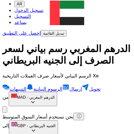
AR
تسجيل الدخول
التسجيل
يساعد
احصل على التطبيق
تبديل القائمة
الدرهم المغربي رسم بياني لسعر
الصرف إلى الجنيه البريطاني
الرسم البياني لأسعار صرف العملات التاريخية Xe
تحويل
إرسال
الرسوم البيانية
التنبيهات
من
الدرهم المغربي
-
MAD
نحن نستخدم أسعار السوق المتوسط
إلى
الجنيه البريطاني
-
GBP