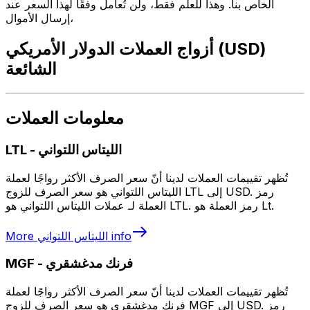
الخاص بنا. وهذا للعلم فقط، ولن تُعامل وفقًا لهذا السعر عند
إرسال الأموال،
أزواج العملات الدولار الأمريكي (USD)
الشائعة
معلومات العملات
الليتاس اللتواني
-
LTL
تُظهر تقييمات العملات لدينا أنّ سعر الصرف الأكثر رواجًا لعملة
الليتاس اللتواني هو سعر الصرف للزوج LTL إلى USD. رمز
العملة لـ عملات الليتاس اللتواني هو LTL. رمز العملة هو Lt.
info
الليتاس اللتواني
More
فرنك مدغشقري
-
MGF
تُظهر تقييمات العملات لدينا أنّ سعر الصرف الأكثر رواجًا لعملة
فرنك مدغشقري هو سعر الصرف للزوج MGF إلى USD. رمز