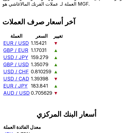
العملة لـ عملات الفرنك المالاغاشي هو MGF.
آخر أسعار صرف العملات
تغيير
السعر
العملة
EUR / USD
1.15421
▼
GBP / EUR
1.17031
▲
USD / JPY
159.279
▲
GBP / USD
1.35079
▲
USD / CHF
0.810259
▲
USD / CAD
1.39398
▼
EUR / JPY
183.841
▲
AUD / USD
0.705629
▼
أسعار البنك المركزي
معدل الفائدة
العملة