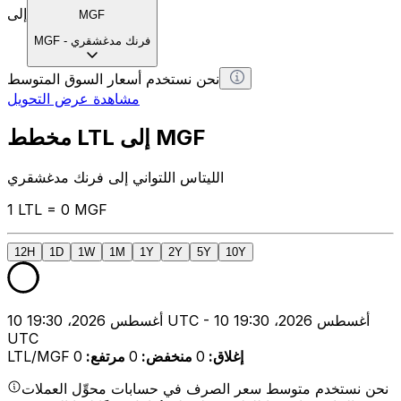
إلى
MGF
فرنك مدغشقري
-
MGF
نحن نستخدم أسعار السوق المتوسط
مشاهدة عرض التحويل
مخطط LTL إلى MGF
الليتاس اللتواني إلى فرنك مدغشقري
1 LTL = 0 MGF
12H
1D
1W
1M
1Y
2Y
5Y
10Y
10 أغسطس 2026، 19:30 UTC - 10 أغسطس 2026، 19:30
UTC
إغلاق
:
0
منخفض
:
0
مرتفع
:
0
LTL/MGF
نحن نستخدم متوسط سعر الصرف في حسابات محوِّل العملات