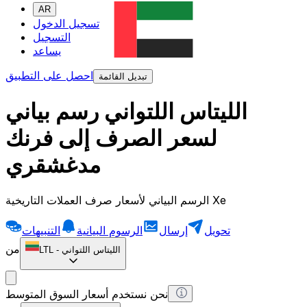
AR
تسجيل الدخول
التسجيل
يساعد
احصل على التطبيق
تبديل القائمة
الليتاس اللتواني رسم بياني
لسعر الصرف إلى فرنك
مدغشقري
الرسم البياني لأسعار صرف العملات التاريخية Xe
تحويل
إرسال
الرسوم البيانية
التنبيهات
من
الليتاس اللتواني
-
LTL
نحن نستخدم أسعار السوق المتوسط