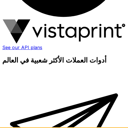
See our API plans
أدوات العملات الأكثر شعبية في العالم