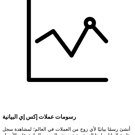
رسومات عملات إكس إي البيانية
أنشئ رسمًا بيانيًا لأي زوج من العملات في العالم؛ لمشاهدة سجل
تاريخ البيانات لهذا الزوج. وتعتمد هذه الرسوم البيانية على الأسعار