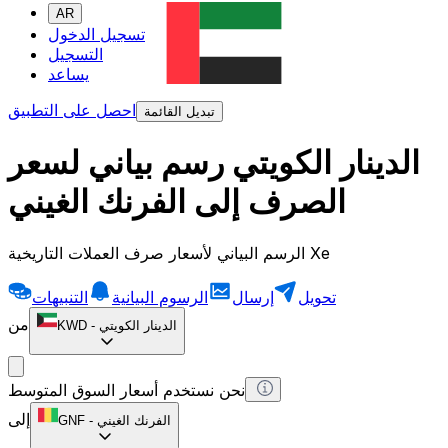
AR
تسجيل الدخول
التسجيل
يساعد
احصل على التطبيق
تبديل القائمة
الدينار الكويتي رسم بياني لسعر
الصرف إلى الفرنك الغيني
الرسم البياني لأسعار صرف العملات التاريخية Xe
تحويل
إرسال
الرسوم البيانية
التنبيهات
من
الدينار الكويتي
-
KWD
نحن نستخدم أسعار السوق المتوسط
إلى
الفرنك الغيني
-
GNF