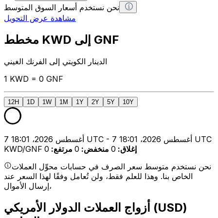
نحن نستخدم أسعار السوق المتوسط
مشاهدة عرض التحويل
مخطط KWD إلى GNF
الدينار الكويتي إلى الفرنك الغيني
1 KWD = 0 GNF
12H
1D
1W
1M
1Y
2Y
5Y
10Y
7 أغسطس 2026، 18:01 UTC - 7 أغسطس 2026، 18:01 UTC
إغلاق
:
0
منخفض
:
0
مرتفع
:
0
KWD/GNF
نحن نستخدم متوسط سعر الصرف في حسابات محوِّل العملات
الخاص بنا. وهذا للعلم فقط، ولن تُعامل وفقًا لهذا السعر عند
إرسال الأموال،
أزواج العملات الدولار الأمريكي (USD)