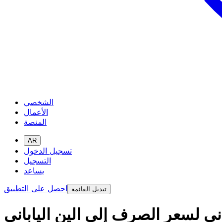
الشخصي
الأعمال
المنصة
AR
تسجيل الدخول
التسجيل
يساعد
احصل على التطبيق
تبديل القائمة
ني لسعر الصرف إلى الين الياباني