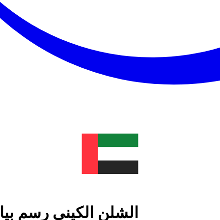
الشلن الكيني رسم بيا