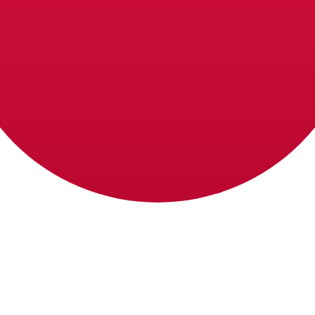
معدل الفائدة
العملة
JPY
0.75‎%‎
CHF
0.00‎%‎
EUR
4.25‎%‎
USD
3.75‎%‎
CAD
2.25‎%‎
AUD
3.60‎%‎
NZD
2.25‎%‎
GBP
3.75‎%‎
مصدر 