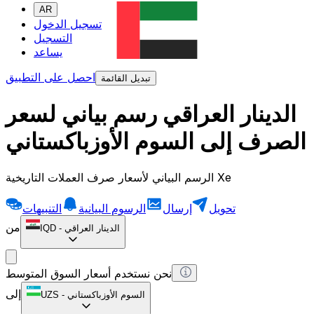
AR
تسجيل الدخول
التسجيل
يساعد
احصل على التطبيق
تبديل القائمة
الدينار العراقي رسم بياني لسعر
الصرف إلى السوم الأوزباكستاني
الرسم البياني لأسعار صرف العملات التاريخية Xe
تحويل
إرسال
الرسوم البيانية
التنبيهات
من
الدينار العراقي
-
IQD
نحن نستخدم أسعار السوق المتوسط
إلى
السوم الأوزباكستاني
-
UZS