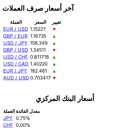
آخر أسعار صرف العملات
تغيير
السعر
العملة
EUR / USD
1.15227
▼
GBP / EUR
1.16735
▲
USD / JPY
158.349
▲
GBP / USD
1.34511
▼
USD / CHF
0.811718
▲
USD / CAD
1.40220
▲
EUR / JPY
182.461
▲
AUD / USD
0.703417
▼
أسعار البنك المركزي
معدل الفائدة
العملة
JPY
0.75‎%‎
CHF
0.00‎%‎