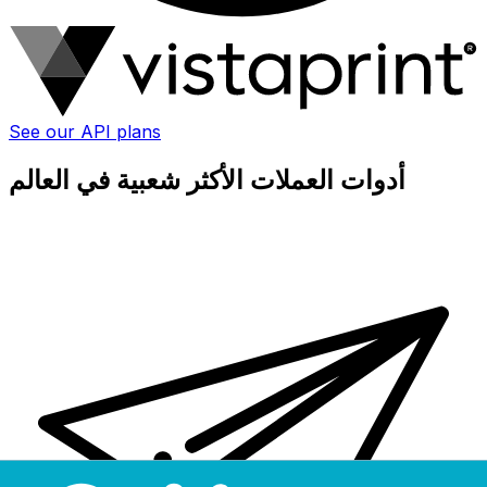
See our API plans
أدوات العملات الأكثر شعبية في العالم