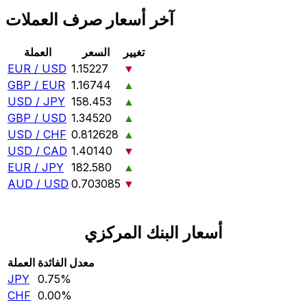
آخر أسعار صرف العملات
تغيير
السعر
العملة
EUR / USD
1.15227
▼
GBP / EUR
1.16744
▲
USD / JPY
158.453
▲
GBP / USD
1.34520
▲
USD / CHF
0.812628
▲
USD / CAD
1.40140
▼
EUR / JPY
182.580
▲
AUD / USD
0.703085
▼
أسعار البنك المركزي
معدل الفائدة
العملة
JPY
0.75‎%‎
CHF
0.00‎%‎