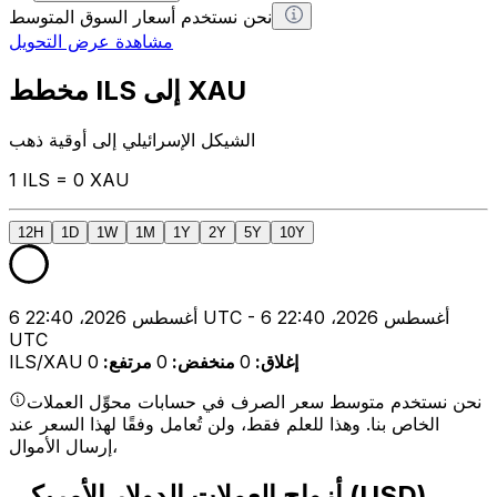
نحن نستخدم أسعار السوق المتوسط
مشاهدة عرض التحويل
مخطط ILS إلى XAU
الشيكل الإسرائيلي إلى أوقية ذهب
1 ILS = 0 XAU
12H
1D
1W
1M
1Y
2Y
5Y
10Y
6 أغسطس 2026، 22:40 UTC - 6 أغسطس 2026، 22:40
UTC
إغلاق
:
0
منخفض
:
0
مرتفع
:
0
ILS/XAU
نحن نستخدم متوسط سعر الصرف في حسابات محوِّل العملات
الخاص بنا. وهذا للعلم فقط، ولن تُعامل وفقًا لهذا السعر عند
إرسال الأموال،
أزواج العملات الدولار الأمريكي (USD)