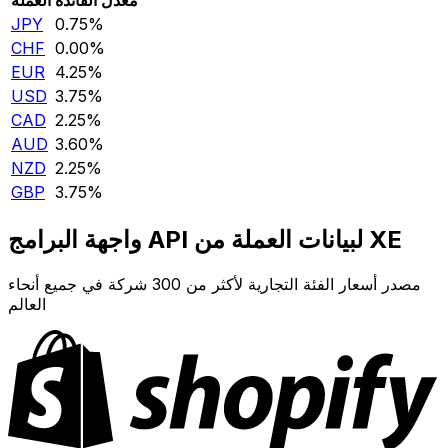
JPY
0.75‎%‎
CHF
0.00‎%‎
EUR
4.25‎%‎
USD
3.75‎%‎
CAD
2.25‎%‎
AUD
3.60‎%‎
NZD
2.25‎%‎
GBP
3.75‎%‎
واجهة البرامج API لبيانات العملة من XE
مصدر أسعار الفئة التجارية لأكثر من 300 شركة في جميع أنحاء
العالم