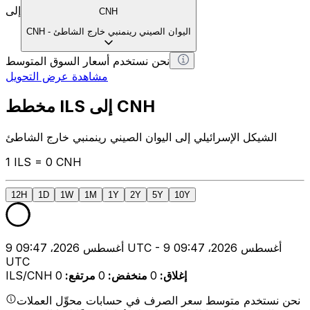
إلى
CNH
اليوان الصيني رينمنبي خارج الشاطئ
-
CNH
نحن نستخدم أسعار السوق المتوسط
مشاهدة عرض التحويل
مخطط ILS إلى CNH
الشيكل الإسرائيلي إلى اليوان الصيني رينمنبي خارج الشاطئ
1 ILS = 0 CNH
12H
1D
1W
1M
1Y
2Y
5Y
10Y
9 أغسطس 2026، 09:47 UTC - 9 أغسطس 2026، 09:47
UTC
إغلاق
:
0
منخفض
:
0
مرتفع
:
0
ILS/CNH
نحن نستخدم متوسط سعر الصرف في حسابات محوِّل العملات