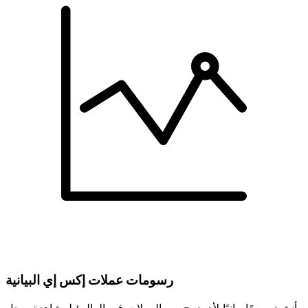
رسومات عملات إكس إي البيانية
أنشئ رسمًا بيانيًا لأي زوج من العملات في العالم؛ لمشاهدة سجل