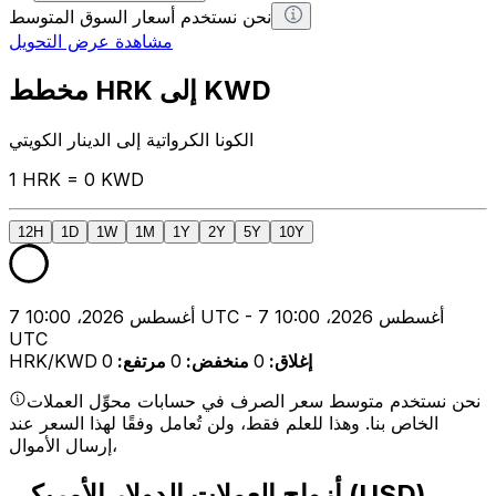
نحن نستخدم أسعار السوق المتوسط
مشاهدة عرض التحويل
مخطط HRK إلى KWD
الكونا الكرواتية إلى الدينار الكويتي
1 HRK = 0 KWD
12H
1D
1W
1M
1Y
2Y
5Y
10Y
7 أغسطس 2026، 10:00 UTC - 7 أغسطس 2026، 10:00
UTC
إغلاق
:
0
منخفض
:
0
مرتفع
:
0
HRK/KWD
نحن نستخدم متوسط سعر الصرف في حسابات محوِّل العملات
الخاص بنا. وهذا للعلم فقط، ولن تُعامل وفقًا لهذا السعر عند
إرسال الأموال،
أزواج العملات الدولار الأمريكي (USD)