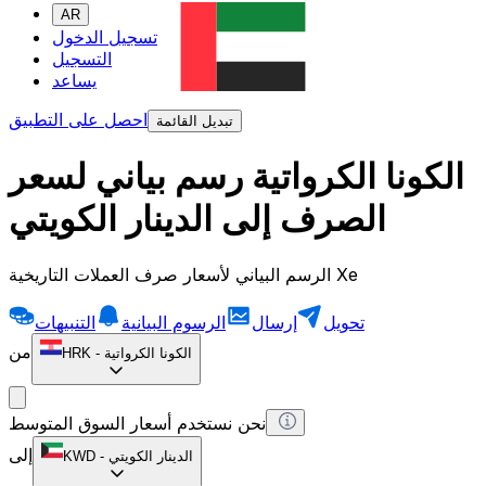
AR
تسجيل الدخول
التسجيل
يساعد
احصل على التطبيق
تبديل القائمة
الكونا الكرواتية رسم بياني لسعر
الصرف إلى الدينار الكويتي
الرسم البياني لأسعار صرف العملات التاريخية Xe
تحويل
إرسال
الرسوم البيانية
التنبيهات
من
الكونا الكرواتية
-
HRK
نحن نستخدم أسعار السوق المتوسط
إلى
الدينار الكويتي
-
KWD