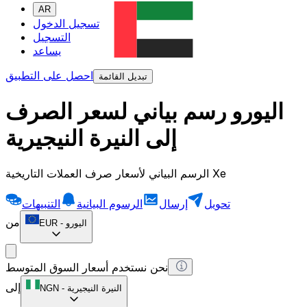
AR
تسجيل الدخول
التسجيل
يساعد
احصل على التطبيق
تبديل القائمة
اليورو رسم بياني لسعر الصرف
إلى النيرة النيجيرية
الرسم البياني لأسعار صرف العملات التاريخية Xe
تحويل
إرسال
الرسوم البيانية
التنبيهات
من
اليورو
-
EUR
نحن نستخدم أسعار السوق المتوسط
إلى
النيرة النيجيرية
-
NGN