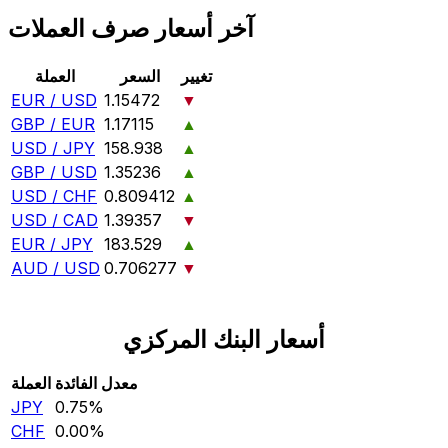
آخر أسعار صرف العملات
تغيير
السعر
العملة
EUR / USD
1.15472
▼
GBP / EUR
1.17115
▲
USD / JPY
158.938
▲
GBP / USD
1.35236
▲
USD / CHF
0.809412
▲
USD / CAD
1.39357
▼
EUR / JPY
183.529
▲
AUD / USD
0.706277
▼
أسعار البنك المركزي
معدل الفائدة
العملة
JPY
0.75‎%‎
CHF
0.00‎%‎