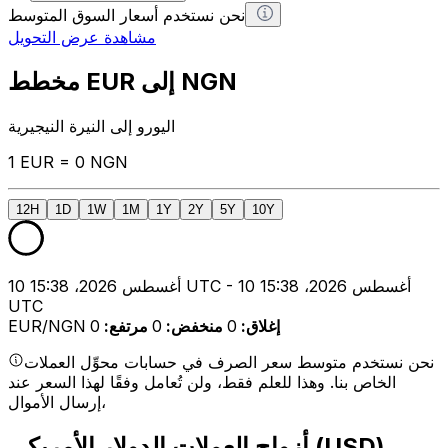
نحن نستخدم أسعار السوق المتوسط
مشاهدة عرض التحويل
مخطط EUR إلى NGN
اليورو إلى النيرة النيجيرية
1 EUR = 0 NGN
12H
1D
1W
1M
1Y
2Y
5Y
10Y
10 أغسطس 2026، 15:38 UTC - 10 أغسطس 2026، 15:38
UTC
إغلاق
:
0
منخفض
:
0
مرتفع
:
0
EUR/NGN
نحن نستخدم متوسط سعر الصرف في حسابات محوِّل العملات
الخاص بنا. وهذا للعلم فقط، ولن تُعامل وفقًا لهذا السعر عند
إرسال الأموال،
أزواج العملات الدولار الأمريكي (USD)