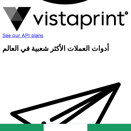
See our API plans
أدوات العملات الأكثر شعبية في العالم