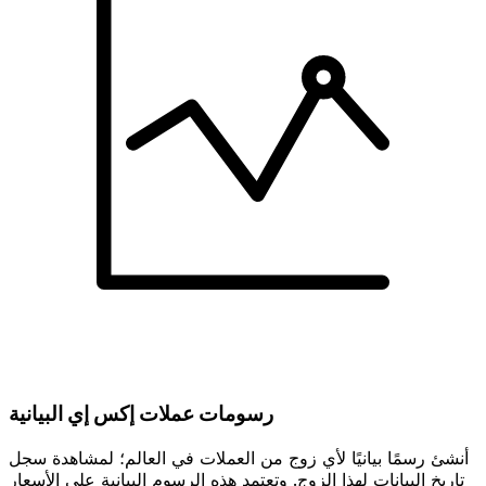
رسومات عملات إكس إي البيانية
أنشئ رسمًا بيانيًا لأي زوج من العملات في العالم؛ لمشاهدة سجل
تاريخ البيانات لهذا الزوج. وتعتمد هذه الرسوم البيانية على الأسعار