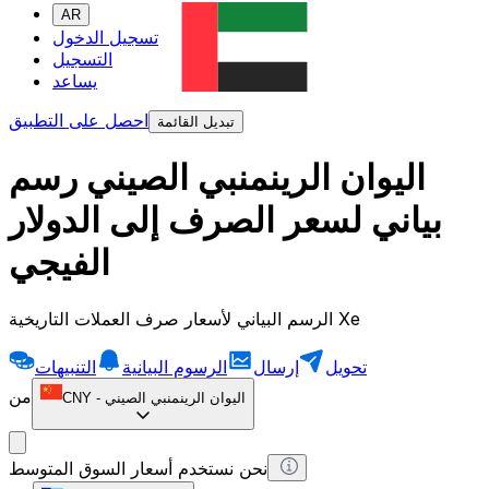
AR
تسجيل الدخول
التسجيل
يساعد
احصل على التطبيق
تبديل القائمة
اليوان الرينمنبي الصيني رسم
بياني لسعر الصرف إلى الدولار
الفيجي
الرسم البياني لأسعار صرف العملات التاريخية Xe
تحويل
إرسال
الرسوم البيانية
التنبيهات
من
اليوان الرينمنبي الصيني
-
CNY
نحن نستخدم أسعار السوق المتوسط