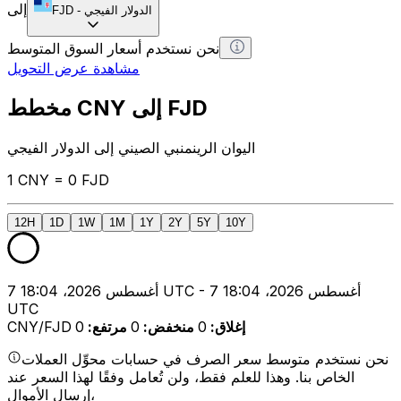
إلى
الدولار الفيجي
-
FJD
نحن نستخدم أسعار السوق المتوسط
مشاهدة عرض التحويل
مخطط CNY إلى FJD
اليوان الرينمنبي الصيني إلى الدولار الفيجي
1 CNY = 0 FJD
12H
1D
1W
1M
1Y
2Y
5Y
10Y
7 أغسطس 2026، 18:04 UTC - 7 أغسطس 2026، 18:04
UTC
إغلاق
:
0
منخفض
:
0
مرتفع
:
0
CNY/FJD
نحن نستخدم متوسط سعر الصرف في حسابات محوِّل العملات
الخاص بنا. وهذا للعلم فقط، ولن تُعامل وفقًا لهذا السعر عند
إرسال الأموال،