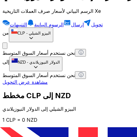
الرسم البياني لأسعار صرف العملات التاريخية Xe
تحويل
إرسال
الرسوم البيانية
التنبيهات
من
البيزو الشيلي
-
CLP
نحن نستخدم أسعار السوق المتوسط
إلى
الدولار النيوزيلاندي
-
NZD
نحن نستخدم أسعار السوق المتوسط
مشاهدة عرض التحويل
مخطط CLP إلى NZD
البيزو الشيلي إلى الدولار النيوزيلاندي
1 CLP = 0 NZD
12H
1D
1W
1M
1Y
2Y
5Y
10Y