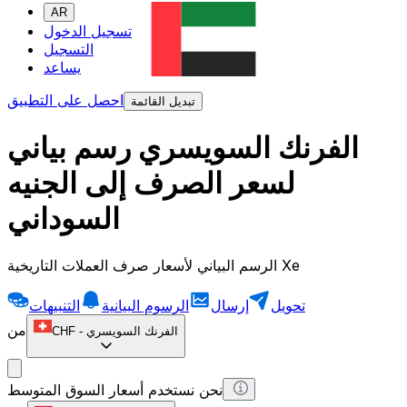
AR
تسجيل الدخول
التسجيل
يساعد
احصل على التطبيق
تبديل القائمة
الفرنك السويسري رسم بياني
لسعر الصرف إلى الجنيه
السوداني
الرسم البياني لأسعار صرف العملات التاريخية Xe
تحويل
إرسال
الرسوم البيانية
التنبيهات
من
الفرنك السويسري
-
CHF
نحن نستخدم أسعار السوق المتوسط