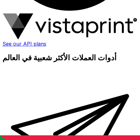
See our API plans
أدوات العملات الأكثر شعبية في العالم