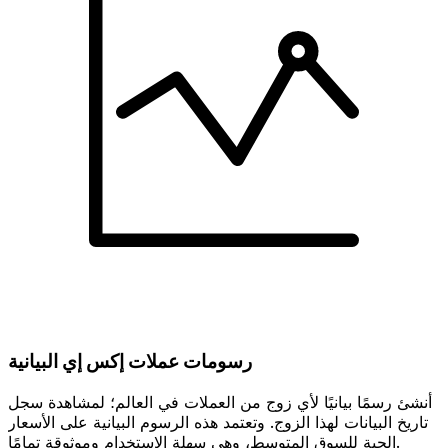
رسومات عملات إكس إي البيانية
أنشئ رسمًا بيانيًا لأي زوج من العملات في العالم؛ لمشاهدة سجل
تاريخ البيانات لهذا الزوج. وتعتمد هذه الرسوم البيانية على الأسعار
الحية للسوق المتوسط، وهي سهلة الاستخدام وموثوقة تمامًا.