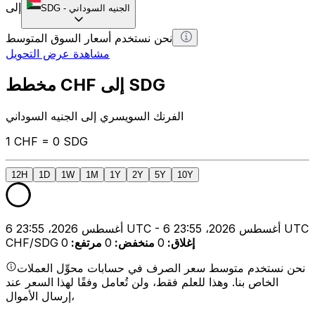
إلى
الجنيه السوداني
-
SDG
نحن نستخدم أسعار السوق المتوسط
مشاهدة عرض التحويل
مخطط CHF إلى SDG
الفرنك السويسري إلى الجنيه السوداني
1 CHF = 0 SDG
12H
1D
1W
1M
1Y
2Y
5Y
10Y
6 أغسطس 2026، 23:55 UTC - 6 أغسطس 2026، 23:55 UTC
إغلاق
:
0
منخفض
:
0
مرتفع
:
0
CHF/SDG
نحن نستخدم متوسط سعر الصرف في حسابات محوِّل العملات
الخاص بنا. وهذا للعلم فقط، ولن تُعامل وفقًا لهذا السعر عند
إرسال الأموال،