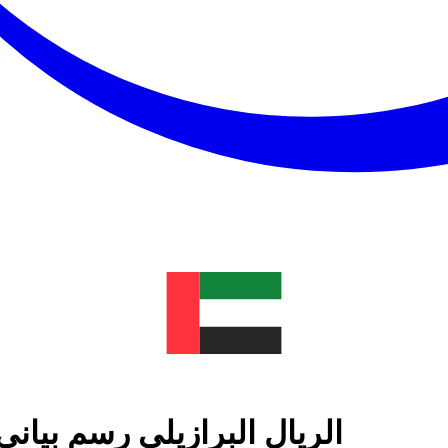
الريال البرازيلي رسم بيان