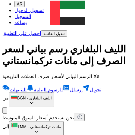
AR
تسجيل الدخول
التسجيل
يساعد
احصل على التطبيق
تبديل القائمة
الليف البلغاري رسم بياني لسعر
الصرف إلى مانات تركمانستاني
الرسم البياني لأسعار صرف العملات التاريخية Xe
تحويل
إرسال
الرسوم البيانية
التنبيهات
من
الليف البلغاري
-
BGN
نحن نستخدم أسعار السوق المتوسط
إلى
مانات تركمانستاني
-
TMM