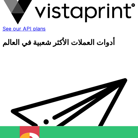
See our API plans
أدوات العملات الأكثر شعبية في العالم