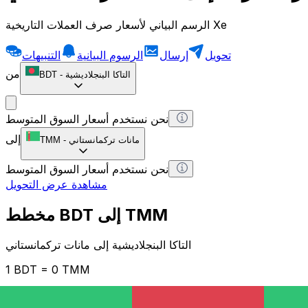
الرسم البياني لأسعار صرف العملات التاريخية Xe
تحويل
إرسال
الرسوم البيانية
التنبيهات
من
التاكا البنجلاديشية
-
BDT
نحن نستخدم أسعار السوق المتوسط
إلى
مانات تركمانستاني
-
TMM
نحن نستخدم أسعار السوق المتوسط
مشاهدة عرض التحويل
مخطط BDT إلى TMM
التاكا البنجلاديشية إلى مانات تركمانستاني
1 BDT = 0 TMM
12H
1D
1W
1M
1Y
2Y
5Y
10Y