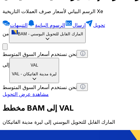
الرسم البياني لأسعار صرف العملات التاريخية Xe
تحويل
إرسال
الرسوم البيانية
التنبيهات
من
المارك القابل للتحويل البوسني
-
BAM
نحن نستخدم أسعار السوق المتوسط
إلى
VAL
ليرة مدينة الفاتيكان
-
VAL
نحن نستخدم أسعار السوق المتوسط
مشاهدة عرض التحويل
مخطط BAM إلى VAL
المارك القابل للتحويل البوسني إلى ليرة مدينة الفاتيكان
1 BAM = 0 VAL