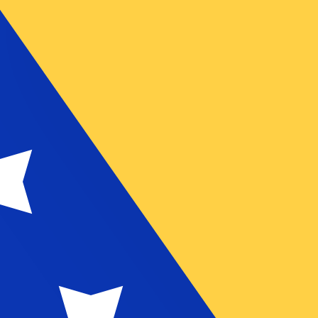
أزواج العمل
تُظهر تقييمات العملات لدينا أنّ سعر الصرف الأكثر رواجًا لعملة المارك القابل للت