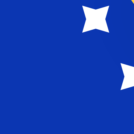
12H
1D
1W
1M
1Y
2Y
5Y
10Y
9 أغسطس 2026، 11:17 UTC - 9 أغسطس 2026، 11:17 UTC
إغلاق
:
0
منخفض
:
0
مرتفع
:
0
BAM/VAL
ات الدولار الأمريكي (USD) الشائعة
معلومات العملات
المارك القابل للتحويل البوسني
-
BAM
حويل البوسني هو سعر الصرف للزوج BAM إلى USD. رمز العملة لـ عملات المارك القابل للتحويل البوسني هو BAM. رمز
العملة هو KM.
info
المارك القابل للتحويل البوسني
More