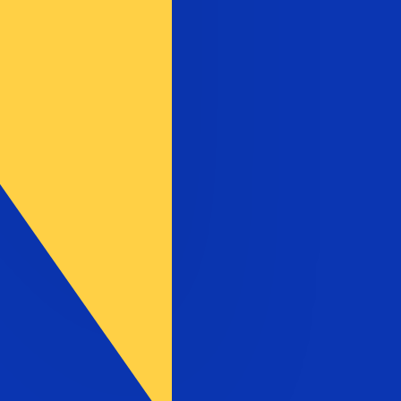
تُظهر تقييمات العملات لدينا أنّ سعر الصرف الأكثر رواجًا لعملة ليرة مدينة الفاتيكان هو سعر الصرف للزوج VAL إلى USD. رمز العملة لـ عملات الليرة الفاتيكانية هو VAL.
أسعار البنك المركزي