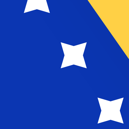
معدل الفائدة
العملة
JPY
0.75‎%‎
CHF
0.00‎%‎
EUR
4.25‎%‎
USD
3.75‎%‎
CAD
2.25‎%‎
AUD
3.60‎%‎
NZD
2.25‎%‎
GBP
3.75‎%‎
مصدر 