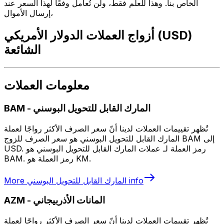
الخاص بنا. وهذا للعلم فقط، ولن تُعامل وفقًا لهذا السعر عند
إرسال الأموال،
أزواج العملات الدولار الأمريكي (USD)
الشائعة
معلومات العملات
المارك القابل للتحويل البوسني
-
BAM
تُظهر تقييمات العملات لدينا أنّ سعر الصرف الأكثر رواجًا لعملة
المارك القابل للتحويل البوسني هو سعر الصرف للزوج BAM إلى
USD. رمز العملة لـ عملات المارك القابل للتحويل البوسني هو
BAM. رمز العملة هو KM.
info
المارك القابل للتحويل البوسني
More
المانات الأذربيجاني
-
AZM
تُظهر تقييمات العملات لدينا أنّ سعر الصرف الأكثر رواجًا لعملة