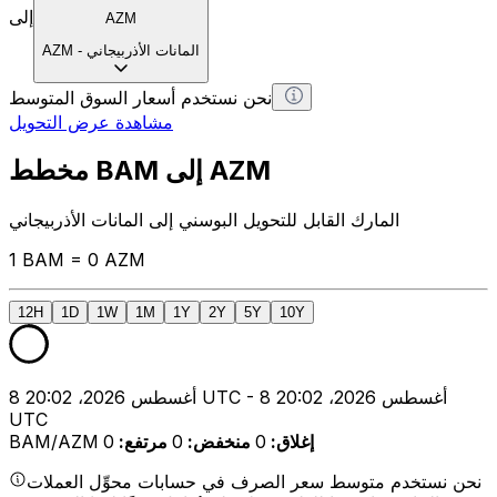
إلى
AZM
المانات الأذربيجاني
-
AZM
نحن نستخدم أسعار السوق المتوسط
مشاهدة عرض التحويل
مخطط BAM إلى AZM
المارك القابل للتحويل البوسني إلى المانات الأذربيجاني
1 BAM = 0 AZM
12H
1D
1W
1M
1Y
2Y
5Y
10Y
8 أغسطس 2026، 20:02 UTC - 8 أغسطس 2026، 20:02
UTC
إغلاق
:
0
منخفض
:
0
مرتفع
:
0
BAM/AZM
نحن نستخدم متوسط سعر الصرف في حسابات محوِّل العملات