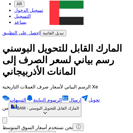
AR
تسجيل الدخول
التسجيل
يساعد
احصل على التطبيق
تبديل القائمة
المارك القابل للتحويل البوسني
رسم بياني لسعر الصرف إلى
المانات الأذربيجاني
الرسم البياني لأسعار صرف العملات التاريخية Xe
تحويل
إرسال
الرسوم البيانية
التنبيهات
من
المارك القابل للتحويل البوسني
-
BAM
نحن نستخدم أسعار السوق المتوسط