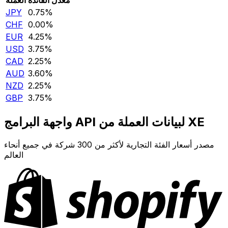
JPY
0.75‎%‎
CHF
0.00‎%‎
EUR
4.25‎%‎
USD
3.75‎%‎
CAD
2.25‎%‎
AUD
3.60‎%‎
NZD
2.25‎%‎
GBP
3.75‎%‎
واجهة البرامج API لبيانات العملة من XE
مصدر أسعار الفئة التجارية لأكثر من 300 شركة في جميع أنحاء
العالم