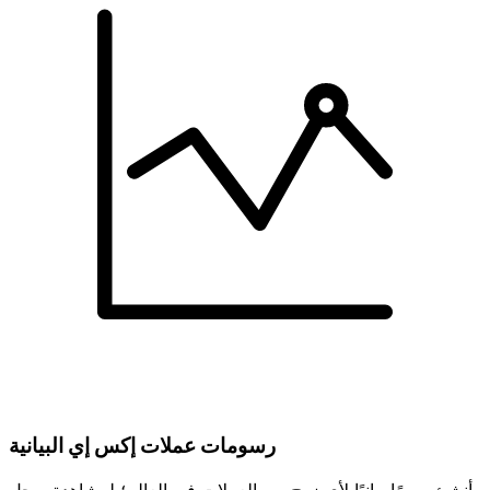
رسومات عملات إكس إي البيانية
أنشئ رسمًا بيانيًا لأي زوج من العملات في العالم؛ لمشاهدة سجل