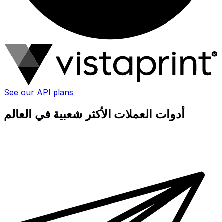
See our API plans
أدوات العملات الأكثر شعبية في العالم