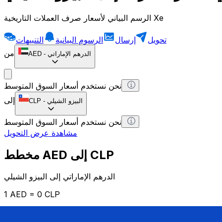
الرسم البياني لأسعار صرف العملات التاريخية Xe
تحويل
إرسال
الرسوم البيانية
التنبيهات
من
الدرهم الإماراتي
-
AED
نحن نستخدم أسعار السوق المتوسط
إلى
البيزو الشيلي
-
CLP
نحن نستخدم أسعار السوق المتوسط
مشاهدة عرض التحويل
مخطط AED إلى CLP
الدرهم الإماراتي إلى البيزو الشيلي
1 AED = 0 CLP
12H
1D
1W
1M
1Y
2Y
5Y
10Y