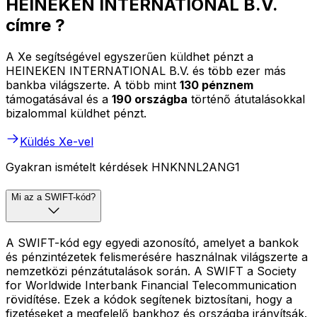
HEINEKEN INTERNATIONAL B.V.
címre ?
A Xe segítségével egyszerűen küldhet pénzt a
HEINEKEN INTERNATIONAL B.V. és több ezer más
bankba világszerte. A több mint
130 pénznem
támogatásával és a
190 országba
történő átutalásokkal
bizalommal küldhet pénzt.
Küldés Xe-vel
Gyakran ismételt kérdések HNKNNL2ANG1
Mi az a SWIFT-kód?
A SWIFT-kód egy egyedi azonosító, amelyet a bankok
és pénzintézetek felismerésére használnak világszerte a
nemzetközi pénzátutalások során. A SWIFT a Society
for Worldwide Interbank Financial Telecommunication
rövidítése. Ezek a kódok segítenek biztosítani, hogy a
fizetéseket a megfelelő bankhoz és országba irányítsák.