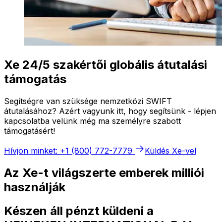
Xe 24/5 szakértői globális átutalási
támogatás
Segítségre van szüksége nemzetközi SWIFT
átutalásához? Azért vagyunk itt, hogy segítsünk - lépjen
kapcsolatba velünk még ma személyre szabott
támogatásért!
Hívjon minket: +1 (800) 772-7779
Küldés Xe-vel
Az Xe-t világszerte emberek milliói
használják
Készen áll pénzt küldeni a