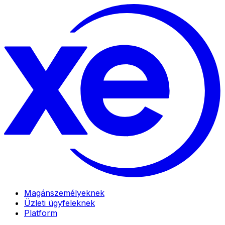
Magánszemélyeknek
Üzleti ügyfeleknek
Platform