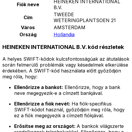
HEINEKEN INTERNATIONAL
Fiók neve
B.V.
TWEEDE
Cím
WETERINGPLANTSOEN 21
Város
AMSTERDAM
Ország
Hollandia
HEINEKEN INTERNATIONAL B.V. kód részletek
A helyes SWIFT-kódok kulcsfontosságúak az átutalások
során felmerülő problémák vagy késedelmek elkerülése
érdekében. A SWIFT-kód használata előtt győződjön
meg róla, hogy:
Ellenőrizze a bankot:
Ellenőrizze, hogy a bank
neve megegyezik-e a címzett bankjával.
Ellenőrizze a fiók nevét:
Ha fiók-specifikus
SWIFT-kódot használ, győződjön meg róla, hogy
ez a fiók megegyezik a címzett fiókjával.
Erősítse meg az országot:
A bankok világszerte