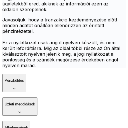
ügyletekből ered, akiknek az információi ezen az
oldalon szerepelnek.
Javasoljuk, hogy a tranzakció kezdeményezése előtt
minden adatot önállóan ellenőrizzen az érintett
pénzintézettel.
Ez a nyilatkozat csak angol nyelven készült, és nem
került lefordításra. Míg az oldal többi része az Ön által
kiválasztott nyelven jelenik meg, a jogi nyilatkozat a
pontosság és a szándék megőrzése érdekében angol
nyelven marad.
Pénzküldés
Üzleti megoldások
Alkalmazások