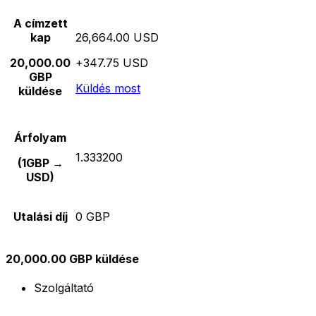
A címzett
kap
26,664.00 USD
20,000.00
+347.75 USD
GBP
Küldés most
küldése
Árfolyam
1.333200
(1GBP →
USD)
Utalási díj
0 GBP
20,000.00 GBP küldése
Szolgáltató