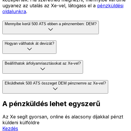
ugyanez az utalás az Xe-vel, látogass el a
pénzküldési
oldalunkra
.
Mennyibe kerül 500 ATS ebben a pénznemben: DEM?
Hogyan válthatok át devizát?
Beállíthatok árfolyamriasztásokat az Xe-vel?
Elküldhetek 500 ATS összeget DEM pénznemre az Xe-vel?
A pénzküldés lehet egyszerű
Az Xe segít gyorsan, online és alacsony díjakkal pénzt
küldeni külföldre
Kezdés