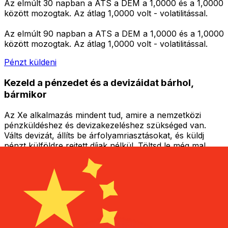
Az elmúlt 30 napban a ATS a DEM a 1,0000 és a 1,0000
között mozogtak. Az átlag 1,0000 volt - volatilitással.
Az elmúlt 90 napban a ATS a DEM a 1,0000 és a 1,0000
között mozogtak. Az átlag 1,0000 volt - volatilitással.
Pénzt küldeni
Kezeld a pénzedet és a devizáidat bárhol,
bármikor
Az Xe alkalmazás mindent tud, amire a nemzetközi
pénzküldéshez és devizakezeléshez szükséged van.
Válts devizát, állíts be árfolyamriasztásokat, és küldj
pénzt külföldre rejtett díjak nélkül. Töltsd le még ma!