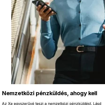
Nemzetközi pénzküldés, ahogy kell
Az Xe egyszerűvé teszi a nemzetközi pénzküldést. Lásd