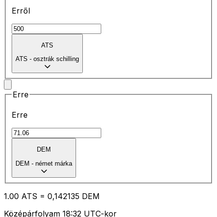
Erről
ATS
ATS
-
osztrák schilling
Erre
Erre
DEM
DEM
-
német márka
1.00
ATS
=
0,
142135
DEM
Középárfolyam 18:32 UTC-kor