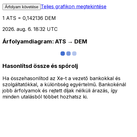
Teljes grafikon megtekintése
Árfolyam követése
1 ATS = 0,142136 DEM
2026. aug. 6. 18:32 UTC
Árfolyamdiagram: ATS → DEM
Hasonlítsd össze és spórolj
Ha összehasonlítod az Xe-t a vezető bankokkal és
szolgáltatókkal, a különbség egyértelmű. Bankokénál
jobb árfolyamok és rejtett díjak nélküli árazás, így
minden utalásból többet hozhatsz ki.