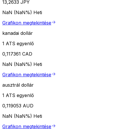
13,2633 JPY
NaN (NaN%)
Heti
Grafikon megtekintése
kanadai dollár
1 ATS egyenlő
0,117361 CAD
NaN (NaN%)
Heti
Grafikon megtekintése
ausztrál dollár
1 ATS egyenlő
0,119053 AUD
NaN (NaN%)
Heti
Grafikon megtekintése