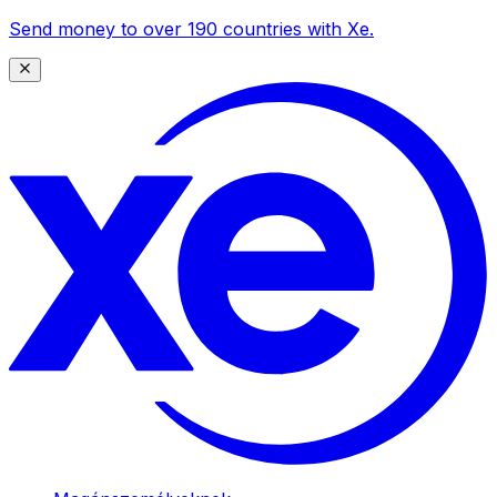
Send money to over 190 countries with Xe.