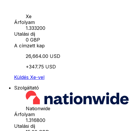
Xe
Árfolyam
1.333200
Utalási díj
0 GBP
A címzett kap
26,664.00 USD
+347.75 USD
Küldés Xe-vel
Szolgáltató
Nationwide
Árfolyam
1.316800
Utalási díj