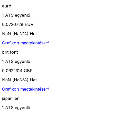
euró
1 ATS egyenlő
0,0726728 EUR
NaN (NaN%)
Heti
Grafikon megtekintése
brit font
1 ATS egyenlő
0,0622314 GBP
NaN (NaN%)
Heti
Grafikon megtekintése
japán jen
1 ATS egyenlő