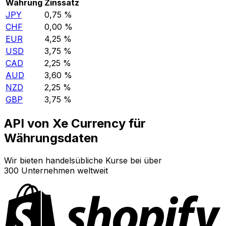
Währung
Zinssatz
JPY
0,75 %
CHF
0,00 %
EUR
4,25 %
USD
3,75 %
CAD
2,25 %
AUD
3,60 %
NZD
2,25 %
GBP
3,75 %
API von Xe Currency für
Währungsdaten
Wir bieten handelsübliche Kurse bei über
300 Unternehmen weltweit