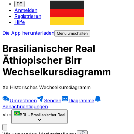
DE
Anmelden
Registrieren
Hilfe
Die App herunterladen
Menü umschalten
Brasilianischer Real
Äthiopischer Birr
Wechselkursdiagramm
Xe Historisches Wechselkursdiagramm
Umrechnen
Senden
Diagramme
Benachrichtigungen
Von
BRL
-
Brasilianischer Real