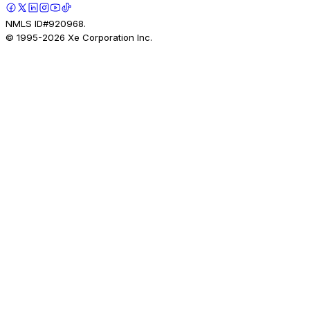
NMLS ID#920968.
© 1995-
2026
Xe Corporation Inc.