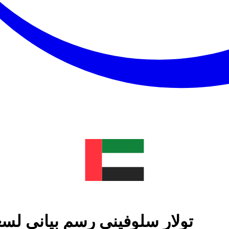
تولار سلوفيني رسم بياني لس