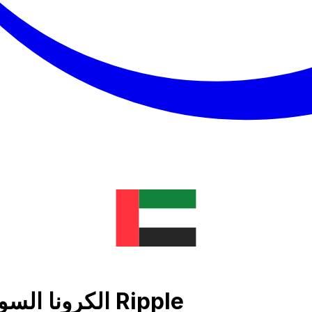
الكرونا السويدية رسم بياني لسعر الصرف إلى Ripple