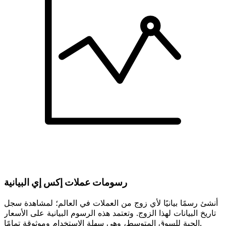
رسومات عملات إكس إي البيانية
أنشئ رسمًا بيانيًا لأي زوج من العملات في العالم؛ لمشاهدة سجل
تاريخ البيانات لهذا الزوج. وتعتمد هذه الرسوم البيانية على الأسعار
الحية للسوق المتوسط، وهي سهلة الاستخدام وموثوقة تمامًا.