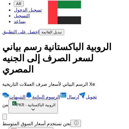
AR
تسجيل الدخول
التسجيل
يساعد
احصل على التطبيق
تبديل القائمة
الروبية الباكستانية رسم بياني
لسعر الصرف إلى الجنيه
المصري
الرسم البياني لأسعار صرف العملات التاريخية Xe
تحويل
إرسال
الرسوم البيانية
التنبيهات
من
الروبية الباكستانية
-
PKR
نحن نستخدم أسعار السوق المتوسط