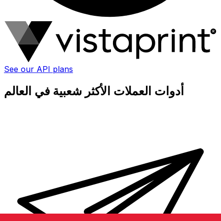
See our API plans
أدوات العملات الأكثر شعبية في العالم