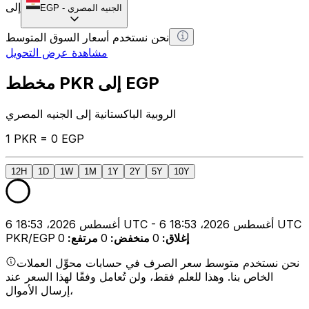
إلى
الجنيه المصري
-
EGP
نحن نستخدم أسعار السوق المتوسط
مشاهدة عرض التحويل
مخطط PKR إلى EGP
الروبية الباكستانية إلى الجنيه المصري
1 PKR = 0 EGP
12H
1D
1W
1M
1Y
2Y
5Y
10Y
6 أغسطس 2026، 18:53 UTC - 6 أغسطس 2026، 18:53 UTC
إغلاق
:
0
منخفض
:
0
مرتفع
:
0
PKR/EGP
نحن نستخدم متوسط سعر الصرف في حسابات محوِّل العملات
الخاص بنا. وهذا للعلم فقط، ولن تُعامل وفقًا لهذا السعر عند
إرسال الأموال،